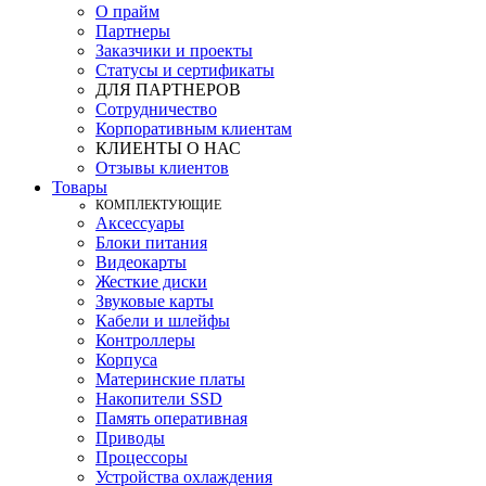
О прайм
Партнеры
Заказчики и проекты
Статусы и сертификаты
ДЛЯ ПАРТНЕРОВ
Сотрудничество
Корпоративным клиентам
КЛИЕНТЫ О НАС
Отзывы клиентов
Товары
КOМПЛЕКТУЮЩИЕ
Аксессуары
Блоки питания
Видеокарты
Жесткие диски
Звуковые карты
Кабели и шлейфы
Контроллеры
Корпуса
Материнские платы
Накопители SSD
Память оперативная
Приводы
Процессоры
Устройства охлаждения