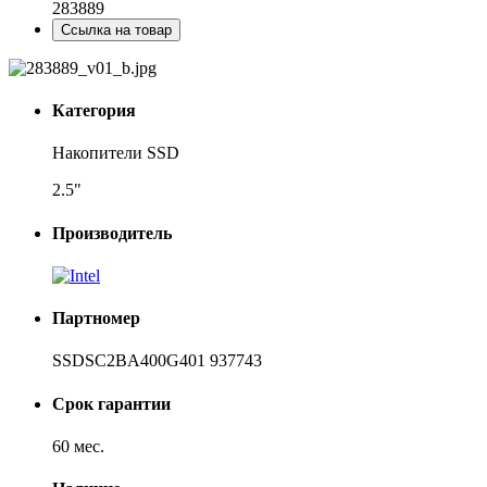
283889
Ссылка на товар
Категория
Накопители SSD
2.5"
Производитель
Партномер
SSDSC2BA400G401 937743
Срок гарантии
60 мес.