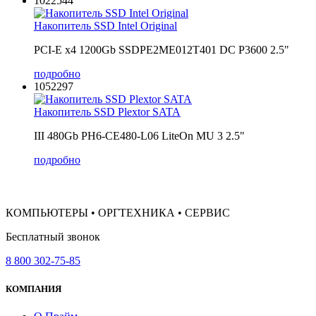
1022544
Накопитель SSD Intel Original
PCI-E x4 1200Gb SSDPE2ME012T401 DC P3600 2.5"
подробно
1052297
Накопитель SSD Plextor SATA
III 480Gb PH6-CE480-L06 LiteOn MU 3 2.5"
подробно
КОМПЬЮТЕРЫ • ОРГТЕХНИКА • СЕРВИС
Бесплатный звонок
8 800 302-75-85
КОМПАНИЯ