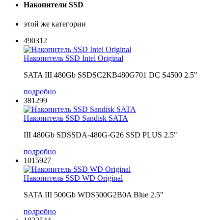
Накопители SSD
этой же категории
490312
Накопитель SSD Intel Original
SATA III 480Gb SSDSC2KB480G701 DC S4500 2.5"
подробно
381299
Накопитель SSD Sandisk SATA
III 480Gb SDSSDA-480G-G26 SSD PLUS 2.5"
подробно
1015927
Накопитель SSD WD Original
SATA III 500Gb WDS500G2B0A Blue 2.5"
подробно