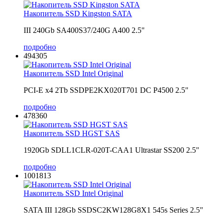
Накопитель SSD Kingston SATA
III 240Gb SA400S37/240G A400 2.5"
подробно
494305
Накопитель SSD Intel Original
PCI-E x4 2Tb SSDPE2KX020T701 DC P4500 2.5"
подробно
478360
Накопитель SSD HGST SAS
1920Gb SDLL1CLR-020T-CAA1 Ultrastar SS200 2.5"
подробно
1001813
Накопитель SSD Intel Original
SATA III 128Gb SSDSC2KW128G8X1 545s Series 2.5"