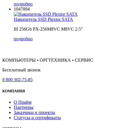
подробно
1047894
Накопитель SSD Plextor SATA
III 256Gb PX-256M8VC M8VC 2.5"
подробно
КОМПЬЮТЕРЫ • ОРГТЕХНИКА • СЕРВИС
Бесплатный звонок
8 800 302-75-85
КОМПАНИЯ
О Прайм
Партнеры
Заказчики и проекты
Статусы и сертификаты