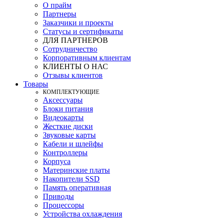
О прайм
Партнеры
Заказчики и проекты
Статусы и сертификаты
ДЛЯ ПАРТНЕРОВ
Сотрудничество
Корпоративным клиентам
КЛИЕНТЫ О НАС
Отзывы клиентов
Товары
КOМПЛЕКТУЮЩИЕ
Аксессуары
Блоки питания
Видеокарты
Жесткие диски
Звуковые карты
Кабели и шлейфы
Контроллеры
Корпуса
Материнские платы
Накопители SSD
Память оперативная
Приводы
Процессоры
Устройства охлаждения