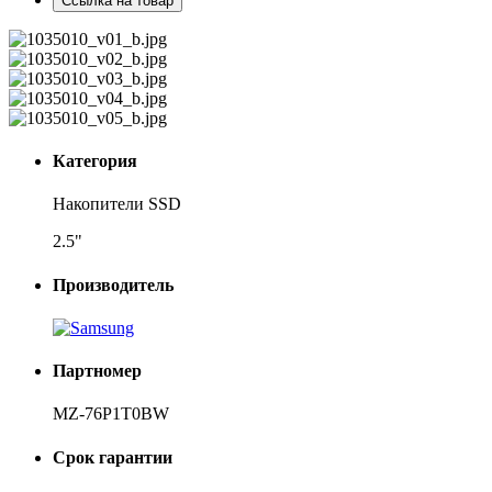
Ссылка на товар
Категория
Накопители SSD
2.5"
Производитель
Партномер
MZ-76P1T0BW
Срок гарантии