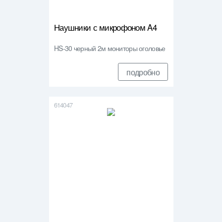
Наушники с микрофоном A4
HS-30 черный 2м мониторы оголовье
подробно
614047