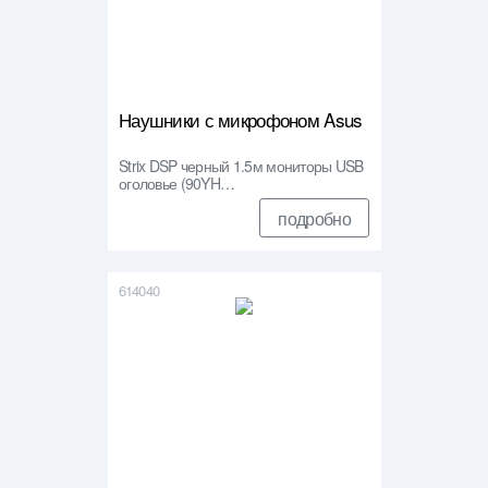
Наушники с микрофоном Asus
Strix DSP черный 1.5м мониторы USB
оголовье (90YH…
подробно
614040