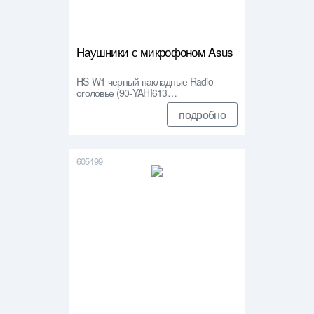
Наушники с микрофоном Asus
HS-W1 черный накладные Radio
оголовье (90-YAHI613…
подробно
605499