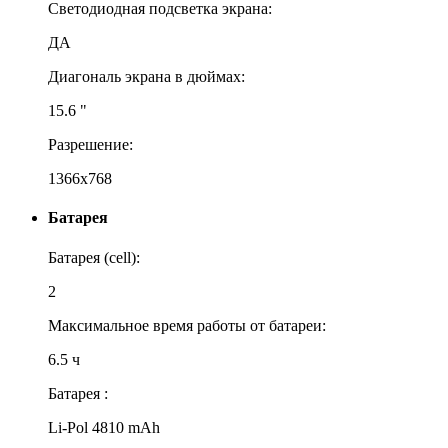
Светодиодная подсветка экрана:
ДА
Диагональ экрана в дюймах:
15.6 "
Разрешение:
1366x768
Батарея
Батарея (cell):
2
Максимальное время работы от батареи:
6.5 ч
Батарея :
Li-Pol 4810 mAh