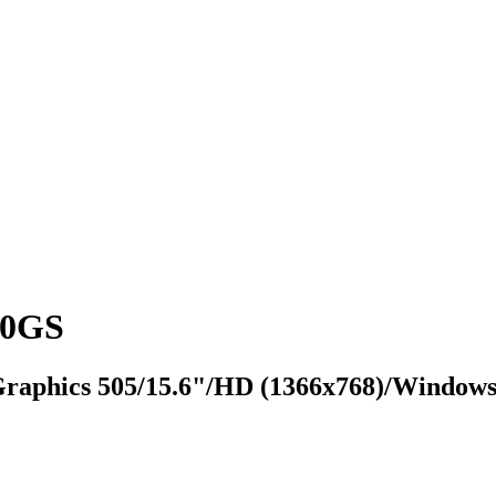
P0GS
Graphics 505/15.6"/HD (1366x768)/Windo