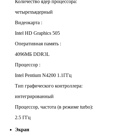
Количество ядер процессора:
четырехъядерный
Видеокарта :
Intel HD Graphics 505
Оперативная память :
4096МБ DDR3L
Процессор :
Intel Pentium N4200 1.1ГГц
Тип графического контроллера:
интегрированный
Процессор, частота (в режиме turbo):
2.5 ГГц
Экран