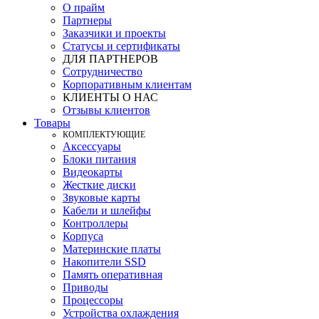
О прайм
Партнеры
Заказчики и проекты
Статусы и сертификаты
ДЛЯ ПАРТНЕРОВ
Сотрудничество
Корпоративным клиентам
КЛИЕНТЫ О НАС
Отзывы клиентов
Товары
КOМПЛЕКТУЮЩИЕ
Аксессуары
Блоки питания
Видеокарты
Жесткие диски
Звуковые карты
Кабели и шлейфы
Контроллеры
Корпуса
Материнские платы
Накопители SSD
Память оперативная
Приводы
Процессоры
Устройства охлаждения