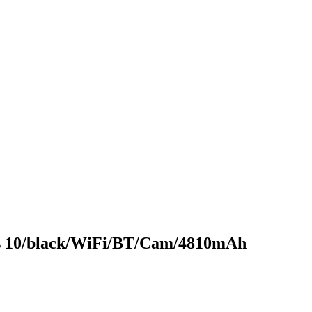
ws 10/black/WiFi/BT/Cam/4810mAh