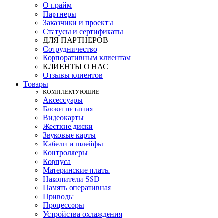
О прайм
Партнеры
Заказчики и проекты
Статусы и сертификаты
ДЛЯ ПАРТНЕРОВ
Сотрудничество
Корпоративным клиентам
КЛИЕНТЫ О НАС
Отзывы клиентов
Товары
КOМПЛЕКТУЮЩИЕ
Аксессуары
Блоки питания
Видеокарты
Жесткие диски
Звуковые карты
Кабели и шлейфы
Контроллеры
Корпуса
Материнские платы
Накопители SSD
Память оперативная
Приводы
Процессоры
Устройства охлаждения