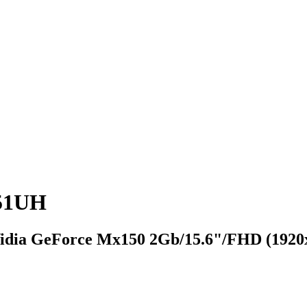
-51UH
idia GeForce Mx150 2Gb/15.6"/FHD (1920