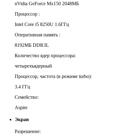
nVidia GeForce Mx150 2048МБ
Процессор :
Intel Core i5 8250U 1.6ГГц
Оперативная память :
8192МБ DDR3L
Количество ядер процессора:
четырехъядерный
Процессор, частота (в режиме turbo):
3.4 ГГц
Семейство:
Aspire
Экран
Разрешение: