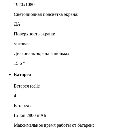
1920x1080
Светодиодная подсветка экрана:
ДА
Поверхность экрана:
матовая
Диагональ экрана в дюймах:
15.6 "
Батарея
Батарея (cell):
4
Батарея :
Li-Ion 2800 mAh
Максимальное время работы от батареи: