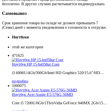
бесплатно. В других случаях расчитывается индивидуально.
Самовывоз
Срок хранения товара на складе не должен превышать 7
(Семи) дней с момента уведомления о готовности к отгрузке.
Ноутбуки
этой же категории
471625
Ноутбук HP 15-bs058ur Core
i3 6006U/4Gb/500Gb/Intel HD Graphics 520/15.6"/HD…
подробно
1000075
Ноутбук Acer Aspire E5-576G-56MD
Core i5 7200U/6Gb/1Tb/nVidia GeForce 940MX 2Gb/15…