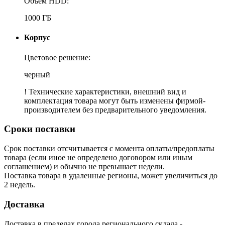
Объем HDD:
1000 ГБ
Корпус
Цветовое решение:
черный
! Технические характеристики, внешний вид и
комплектация товара могут быть изменены фирмой-
производителем без предварительного уведомления.
Сроки поставки
Срок поставки отсчитывается с момента оплаты/предоплаты
товара (если иное не определено договором или иным
соглашением) и обычно не превышает недели.
Поставка товара в удаленные регионы, может увеличиться до
2 недель.
Доставка
Доставка в пределах города регионального склада -