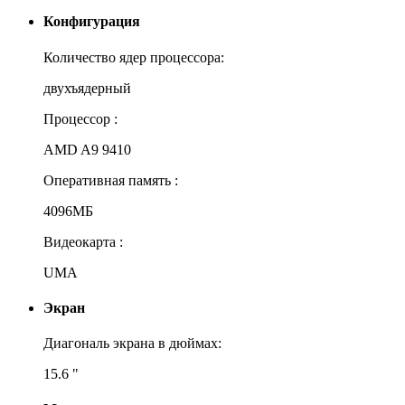
Конфигурация
Количество ядер процессора:
двухъядерный
Процессор :
AMD A9 9410
Оперативная память :
4096МБ
Видеокарта :
UMA
Экран
Диагональ экрана в дюймах:
15.6 "