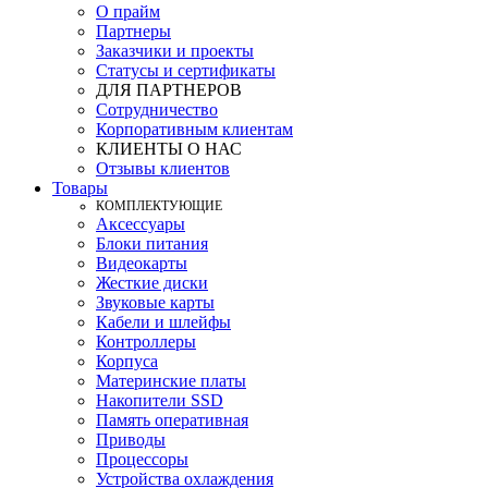
О прайм
Партнеры
Заказчики и проекты
Статусы и сертификаты
ДЛЯ ПАРТНЕРОВ
Сотрудничество
Корпоративным клиентам
КЛИЕНТЫ О НАС
Отзывы клиентов
Товары
КOМПЛЕКТУЮЩИЕ
Аксессуары
Блоки питания
Видеокарты
Жесткие диски
Звуковые карты
Кабели и шлейфы
Контроллеры
Корпуса
Материнские платы
Накопители SSD
Память оперативная
Приводы
Процессоры
Устройства охлаждения