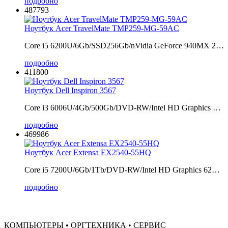
подробно
487793
Ноутбук Acer TravelMate TMP259-MG-59AC
Core i5 6200U/6Gb/SSD256Gb/nVidia GeForce 940MX 2…
подробно
411800
Ноутбук Dell Inspiron 3567
Core i3 6006U/4Gb/500Gb/DVD-RW/Intel HD Graphics …
подробно
469986
Ноутбук Acer Extensa EX2540-55HQ
Core i5 7200U/6Gb/1Tb/DVD-RW/Intel HD Graphics 62…
подробно
КОМПЬЮТЕРЫ • ОРГТЕХНИКА • СЕРВИС