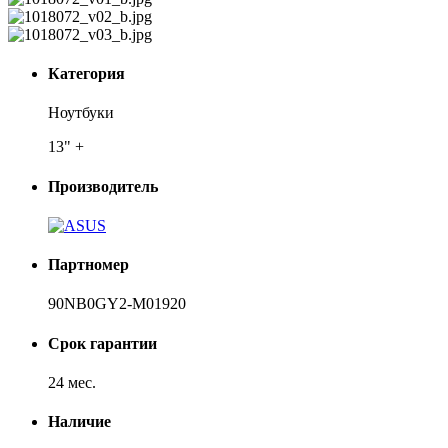
Категория
Ноутбуки
13" +
Производитель
Партномер
90NB0GY2-M01920
Срок гарантии
24 мес.
Наличие