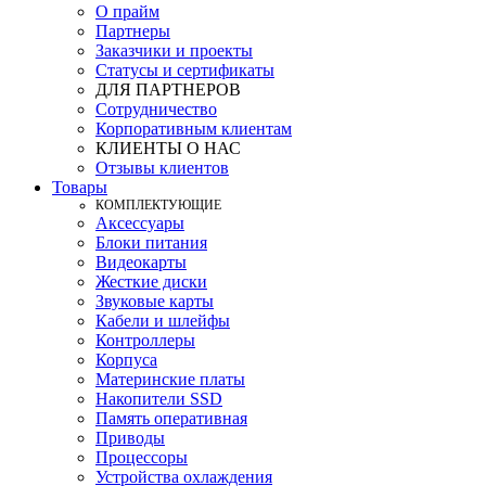
О прайм
Партнеры
Заказчики и проекты
Статусы и сертификаты
ДЛЯ ПАРТНЕРОВ
Сотрудничество
Корпоративным клиентам
КЛИЕНТЫ О НАС
Отзывы клиентов
Товары
КOМПЛЕКТУЮЩИЕ
Аксессуары
Блоки питания
Видеокарты
Жесткие диски
Звуковые карты
Кабели и шлейфы
Контроллеры
Корпуса
Материнские платы
Накопители SSD
Память оперативная
Приводы
Процессоры
Устройства охлаждения