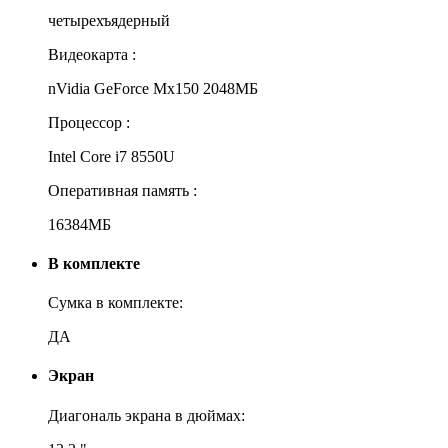
четырехъядерный
Видеокарта :
nVidia GeForce Mx150 2048МБ
Процессор :
Intel Core i7 8550U
Оперативная память :
16384МБ
В комплекте
Сумка в комплекте:
ДА
Экран
Диагональ экрана в дюймах: