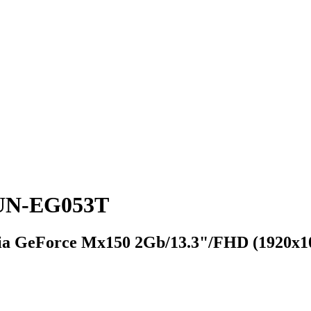
1UN-EG053T
ia GeForce Mx150 2Gb/13.3"/FHD (1920x1