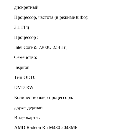
дискретный
Процессор, частота (в режиме turbo):
3.1 ГГц
Процессор :
Intel Core i5 7200U 2.5ГГц
Семейство:
Inspiron
Тип ODD:
DVD-RW
Количество ядер процессора:
двухъядерный
Видеокарта :
AMD Radeon R5 M430 2048МБ