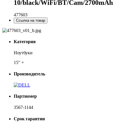
10/black/WiFi/BT/Cam/2700mAh
477603
Ссылка на товар
Категория
Ноутбуки
15" +
Производитель
Партномер
3567-1144
Срок гарантии