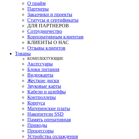
О прайм
Партнеры
Заказчики и проекты
Статусы и сертификаты
ДЛЯ ПАРТНЕРОВ
Сотрудничество
Корпоративным клиентам
КЛИЕНТЫ О НАС
Отзывы клиентов
Товары
КOМПЛЕКТУЮЩИЕ
Аксессуары
Блоки питания
Видеокарты
Жесткие диски
Звуковые карты
Кабели и шлейфы
Контроллеры
Корпуса
Материнские платы
Накопители SSD
Память оперативная
Приводы
Процессоры
Устройства охлаждения