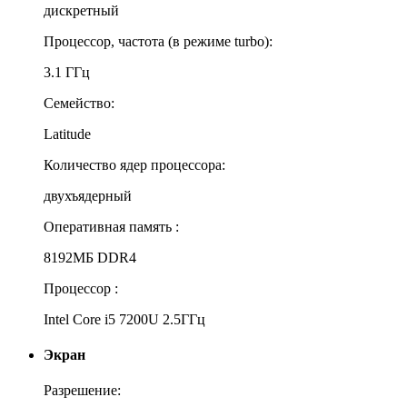
дискретный
Процессор, частота (в режиме turbo):
3.1 ГГц
Семейство:
Latitude
Количество ядер процессора:
двухъядерный
Оперативная память :
8192МБ DDR4
Процессор :
Intel Core i5 7200U 2.5ГГц
Экран
Разрешение: