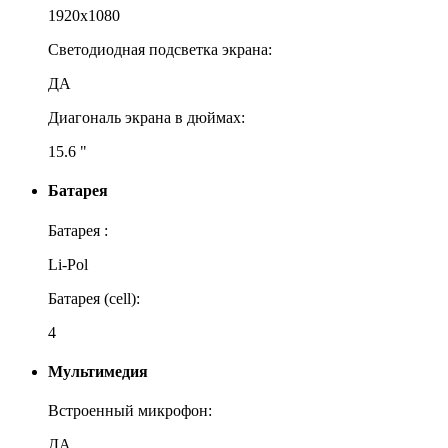
1920x1080
Светодиодная подсветка экрана:
ДА
Диагональ экрана в дюймах:
15.6 "
Батарея
Батарея :
Li-Pol
Батарея (cell):
4
Мультимедия
Встроенный микрофон:
ДА