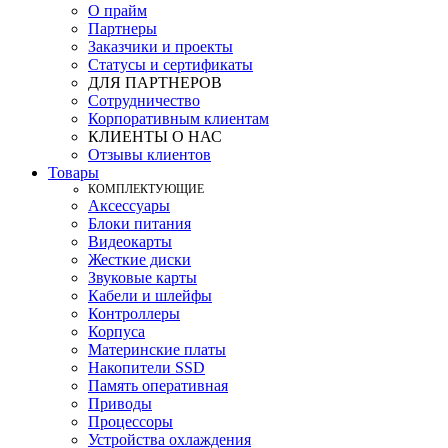
О прайм
Партнеры
Заказчики и проекты
Статусы и сертификаты
ДЛЯ ПАРТНЕРОВ
Сотрудничество
Корпоративным клиентам
КЛИЕНТЫ О НАС
Отзывы клиентов
Товары
КOМПЛЕКТУЮЩИЕ
Аксессуары
Блоки питания
Видеокарты
Жесткие диски
Звуковые карты
Кабели и шлейфы
Контроллеры
Корпуса
Материнские платы
Накопители SSD
Память оперативная
Приводы
Процессоры
Устройства охлаждения