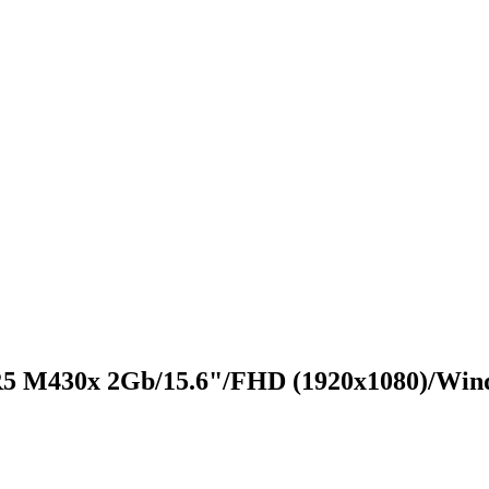
 M430x 2Gb/15.6"/FHD (1920x1080)/Windo