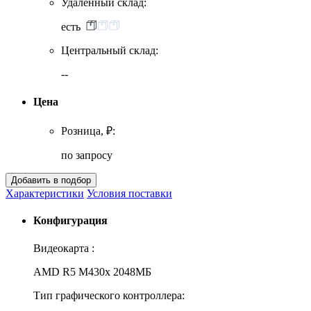
Удаленный склад:
есть
Центральный склад:
--
Цена
Розница, ₽:
по запросу
Характеристики
Условия поставки
Конфигурация
Видеокарта :
AMD R5 M430x 2048МБ
Тип графического контроллера: