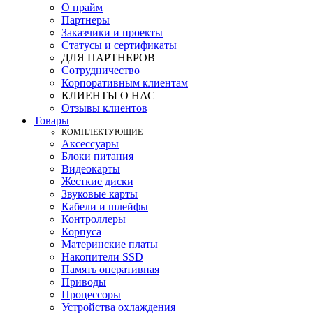
О прайм
Партнеры
Заказчики и проекты
Статусы и сертификаты
ДЛЯ ПАРТНЕРОВ
Сотрудничество
Корпоративным клиентам
КЛИЕНТЫ О НАС
Отзывы клиентов
Товары
КOМПЛЕКТУЮЩИЕ
Аксессуары
Блоки питания
Видеокарты
Жесткие диски
Звуковые карты
Кабели и шлейфы
Контроллеры
Корпуса
Материнские платы
Накопители SSD
Память оперативная
Приводы
Процессоры
Устройства охлаждения