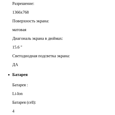
Разрешение:
1366x768
Поверхность экрана:
матовая
Диагональ экрана в дюймах:
15.6 "
Светодиодная подсветка экрана:
ДА
Батарея
Батарея :
Li-Ion
Батарея (cell):
4