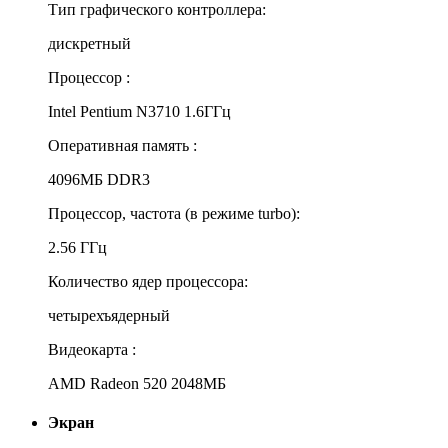
Тип графического контроллера:
дискретный
Процессор :
Intel Pentium N3710 1.6ГГц
Оперативная память :
4096МБ DDR3
Процессор, частота (в режиме turbo):
2.56 ГГц
Количество ядер процессора:
четырехъядерный
Видеокарта :
AMD Radeon 520 2048МБ
Экран