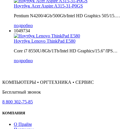
Ноутбук Acer Aspire A315-31-P0GS
Pentium N4200/4Gb/500Gb/Intel HD Graphics 505/15.…
подробно
1049734
Ноутбук Lenovo ThinkPad E580
Core i7 8550U/8Gb/1Tb/Intel HD Graphics/15.6"/IPS…
подробно
КОМПЬЮТЕРЫ • ОРГТЕХНИКА • СЕРВИС
Бесплатный звонок
8 800 302-75-85
КОМПАНИЯ
О Прайм