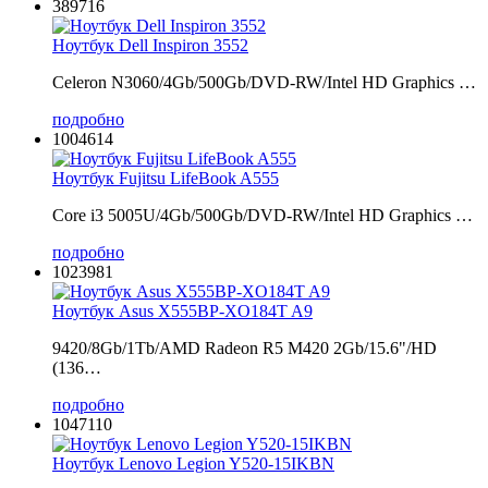
389716
Ноутбук Dell Inspiron 3552
Celeron N3060/4Gb/500Gb/DVD-RW/Intel HD Graphics …
подробно
1004614
Ноутбук Fujitsu LifeBook A555
Core i3 5005U/4Gb/500Gb/DVD-RW/Intel HD Graphics …
подробно
1023981
Ноутбук Asus X555BP-XO184T A9
9420/8Gb/1Tb/AMD Radeon R5 M420 2Gb/15.6"/HD
(136…
подробно
1047110
Ноутбук Lenovo Legion Y520-15IKBN