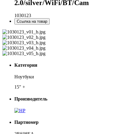
2.0/silver/WiFi/BT/Cam
1030123
Ссылка на товар
Категория
Ноутбуки
15" +
Производитель
Партномер
2RS08EA