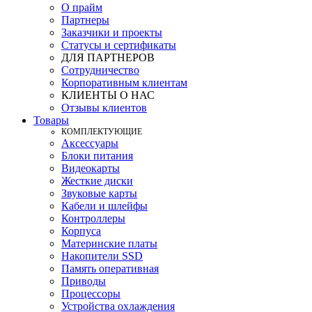
О прайм
Партнеры
Заказчики и проекты
Статусы и сертификаты
ДЛЯ ПАРТНЕРОВ
Сотрудничество
Корпоративным клиентам
КЛИЕНТЫ О НАС
Отзывы клиентов
Товары
КOМПЛЕКТУЮЩИЕ
Аксессуары
Блоки питания
Видеокарты
Жесткие диски
Звуковые карты
Кабели и шлейфы
Контроллеры
Корпуса
Материнские платы
Накопители SSD
Память оперативная
Приводы
Процессоры
Устройства охлаждения