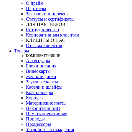
О прайм
Партнеры
Заказчики и проекты
Статусы и сертификаты
ДЛЯ ПАРТНЕРОВ
Сотрудничество
Корпоративным клиентам
КЛИЕНТЫ О НАС
Отзывы клиентов
Товары
КOМПЛЕКТУЮЩИЕ
Аксессуары
Блоки питания
Видеокарты
Жесткие диски
Звуковые карты
Кабели и шлейфы
Контроллеры
Корпуса
Материнские платы
Накопители SSD
Память оперативная
Приводы
Процессоры
Устройства охлаждения