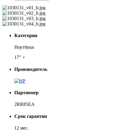
Категория
Ноутбуки
17" +
Производитель
Партномер
2RR85EA
Срок гарантии
12 мес.