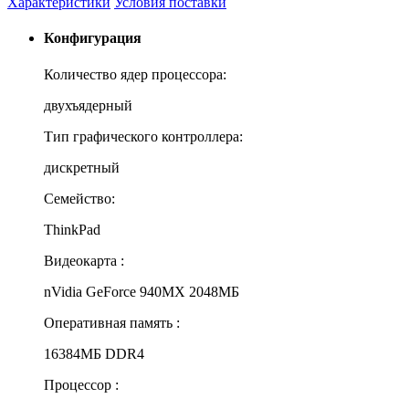
Характеристики
Условия поставки
Конфигурация
Количество ядер процессора:
двухъядерный
Тип графического контроллера:
дискретный
Семейство:
ThinkPad
Видеокарта :
nVidia GeForce 940MX 2048МБ
Оперативная память :
16384МБ DDR4
Процессор :