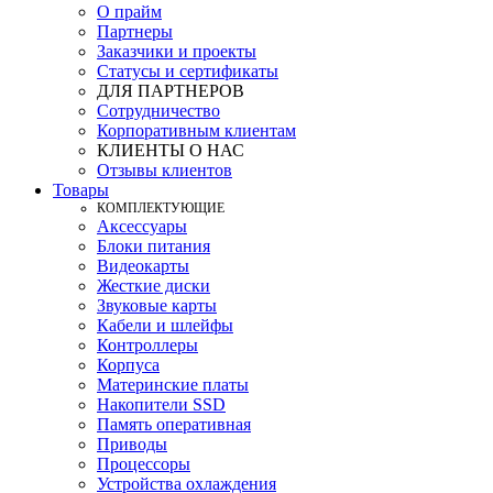
О прайм
Партнеры
Заказчики и проекты
Статусы и сертификаты
ДЛЯ ПАРТНЕРОВ
Сотрудничество
Корпоративным клиентам
КЛИЕНТЫ О НАС
Отзывы клиентов
Товары
КOМПЛЕКТУЮЩИЕ
Аксессуары
Блоки питания
Видеокарты
Жесткие диски
Звуковые карты
Кабели и шлейфы
Контроллеры
Корпуса
Материнские платы
Накопители SSD
Память оперативная
Приводы
Процессоры
Устройства охлаждения