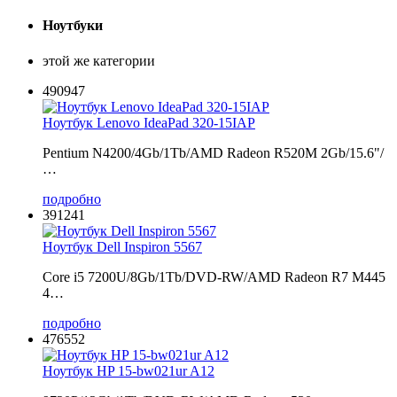
Ноутбуки
этой же категории
490947
Ноутбук Lenovo IdeaPad 320-15IAP
Pentium N4200/4Gb/1Tb/AMD Radeon R520M 2Gb/15.6"/
…
подробно
391241
Ноутбук Dell Inspiron 5567
Core i5 7200U/8Gb/1Tb/DVD-RW/AMD Radeon R7 M445
4…
подробно
476552
Ноутбук HP 15-bw021ur A12