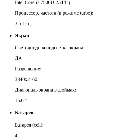
Intel Core i7 7500U 2.7ГГц
Процессор, частота (в режиме turbo):
3.5 ГГц
Экран
Светодиодная подсветка экрана:
ДА
Разрешение:
3840x2160
Диагональ экрана в дюймах:
15.6 "
Батарея
Батарея (cell):
4