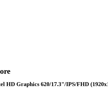
ore
l HD Graphics 620/17.3"/IPS/FHD (1920x