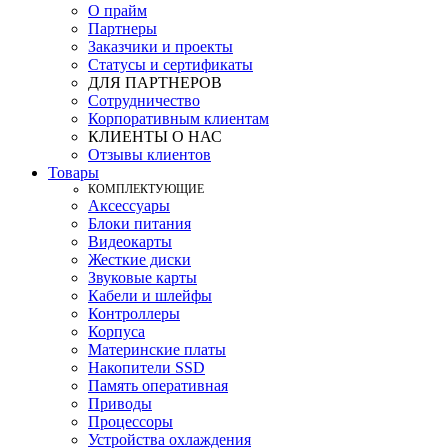
О прайм
Партнеры
Заказчики и проекты
Статусы и сертификаты
ДЛЯ ПАРТНЕРОВ
Сотрудничество
Корпоративным клиентам
КЛИЕНТЫ О НАС
Отзывы клиентов
Товары
КOМПЛЕКТУЮЩИЕ
Аксессуары
Блоки питания
Видеокарты
Жесткие диски
Звуковые карты
Кабели и шлейфы
Контроллеры
Корпуса
Материнские платы
Накопители SSD
Память оперативная
Приводы
Процессоры
Устройства охлаждения