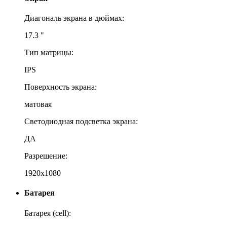
Диагональ экрана в дюймах:
17.3 "
Тип матрицы:
IPS
Поверхность экрана:
матовая
Светодиодная подсветка экрана:
ДА
Разрешение:
1920x1080
Батарея
Батарея (cell):