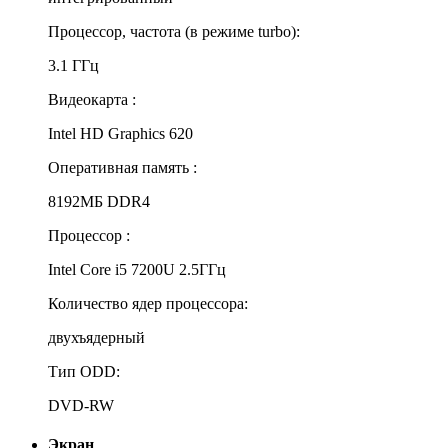
Процессор, частота (в режиме turbo):
3.1 ГГц
Видеокарта :
Intel HD Graphics 620
Оперативная память :
8192МБ DDR4
Процессор :
Intel Core i5 7200U 2.5ГГц
Количество ядер процессора:
двухъядерный
Тип ODD:
DVD-RW
Экран