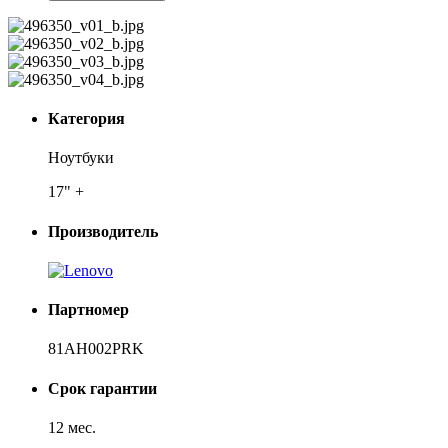
Категория
Ноутбуки
17" +
Производитель
Партномер
81AH002PRK
Срок гарантии
12 мес.