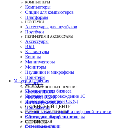
КОМПЬЮТЕРЫ
Компьютеры
Опции для компьютеров
Платформы
НОУТБУКИ
Аксессуары для ноутбуков
Ноутбуки
ПЕРИФЕРИЯ И АКСЕССУАРЫ
Аксессуары
ИБП
Клавиатуры
Копиры
Манипуляторы
Мониторы
Наушники и микрофоны
Принтеры
Услуги и решения
Сканеры
УСЛУГИ
ПРОГРАММНОЕ ОБЕСПЕЧЕНИЕ
IT-решения для бизнеса
Microsoft BOX
Поставка и сопровождение 1C
Microsoft OEM
Видеонаблюдение и СКУД
Антивирусное ПО
СЕРВИСНЫЙ ЦЕНТР
Приложения
Ремонт компьютерной и цифровой техники
РАСХОДНЫЕ МАТЕРИАЛЫ
Картриджи, барабаны, тонеры
Обслуживание оргтехники
СЕРВЕРЫ И СХД
СЕРВИСЫ
Серверные опции
Статус ремонта