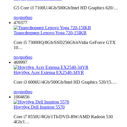
G5 Core i3 7100U/4Gb/500Gb/Intel HD Graphics 620/…
подробно
470377
Трансформер Lenovo Yoga 720-15IKB
Core i5 7300HQ/8Gb/SSD256Gb/nVidia GeForce GTX
10…
подробно
469997
Ноутбук Acer Extensa EX2540-34YR
Core i3 6006U/4Gb/500Gb/Intel HD Graphics 520/15.…
подробно
1004656
Ноутбук Dell Inspiron 5570
Core i7 8550U/8Gb/1Tb/DVD-RW/AMD Radeon 530
4Gb/1…