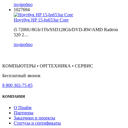
подробно
1027694
Ноутбук HP 15-bs653ur Core
i5 7200U/8Gb/1Tb/SSD128Gb/DVD-RW/AMD Radeon
520 2…
подробно
КОМПЬЮТЕРЫ • ОРГТЕХНИКА • СЕРВИС
Бесплатный звонок
8 800 302-75-85
КОМПАНИЯ
О Прайм
Партнеры
Заказчики и проекты
Статусы и сертификаты