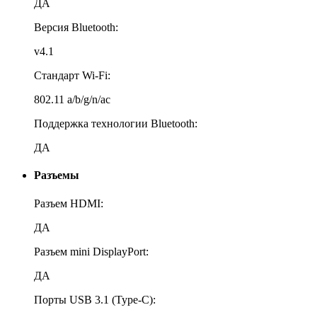
ДА
Версия Bluetooth:
v4.1
Стандарт Wi-Fi:
802.11 a/b/g/n/ac
Поддержка технологии Bluetooth:
ДА
Разъемы
Разъем HDMI:
ДА
Разъем mini DisplayPort:
ДА
Порты USB 3.1 (Type-C):