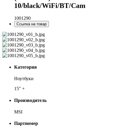
10/black/WiFi/BT/Cam
1001290
Ссылка на товар
Категория
Ноутбуки
15" +
Производитель
MSI
Партномер