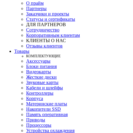
О прайм
Партнеры
Заказчики и проекты
Статусы и сертификаты
ДЛЯ ПАРТНЕРОВ
Сотрудничество
Корпоративным клиентам
КЛИЕНТЫ О НАС
Отзывы клиентов
Товары
КOМПЛЕКТУЮЩИЕ
Аксессуары
Блоки питания
Видеокарты
Жесткие диски
Звуковые карты
Кабели и шлейфы
Контроллеры
Корпуса
Материнские платы
Накопители SSD
Память оперативная
Приводы
Процессоры
Устройства охлаждения