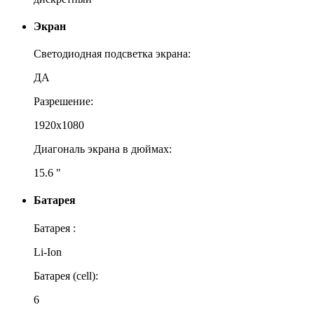
Экран
Светодиодная подсветка экрана:
ДА
Разрешение:
1920x1080
Диагональ экрана в дюймах:
15.6 "
Батарея
Батарея :
Li-Ion
Батарея (cell):
6