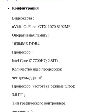
Конфигурация
Видеокарта :
nVidia GeForce GTX 1070 8192МБ
Оперативная память :
16384МБ DDR4
Процессор :
Intel Core i7 7700HQ 2.8ГГц
Количество ядер процессора:
четырехъядерный
Процессор, частота (в режиме turbo):
3.8 ГГц
Тип графического контроллера:
дискретный