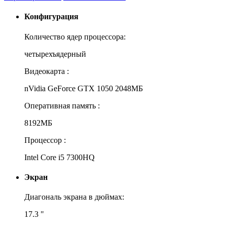
Конфигурация
Количество ядер процессора:
четырехъядерный
Видеокарта :
nVidia GeForce GTX 1050 2048МБ
Оперативная память :
8192МБ
Процессор :
Intel Core i5 7300HQ
Экран
Диагональ экрана в дюймах:
17.3 "