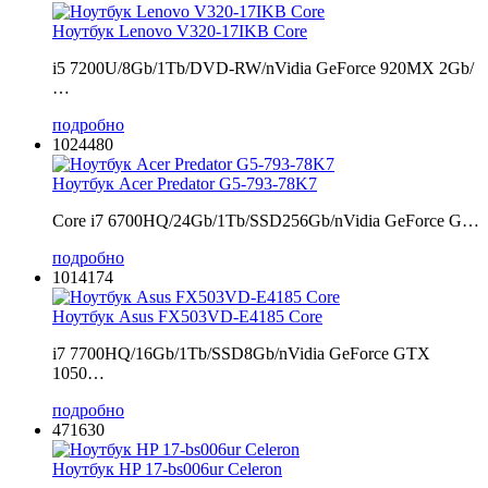
Ноутбук Lenovo V320-17IKB Core
i5 7200U/8Gb/1Tb/DVD-RW/nVidia GeForce 920MX 2Gb/
…
подробно
1024480
Ноутбук Acer Predator G5-793-78K7
Core i7 6700HQ/24Gb/1Tb/SSD256Gb/nVidia GeForce G…
подробно
1014174
Ноутбук Asus FX503VD-E4185 Core
i7 7700HQ/16Gb/1Tb/SSD8Gb/nVidia GeForce GTX
1050…
подробно
471630
Ноутбук HP 17-bs006ur Celeron