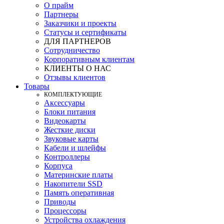
О прайм
Партнеры
Заказчики и проекты
Статусы и сертификаты
ДЛЯ ПАРТНЕРОВ
Сотрудничество
Корпоративным клиентам
КЛИЕНТЫ О НАС
Отзывы клиентов
Товары
КOМПЛЕКТУЮЩИЕ
Аксессуары
Блоки питания
Видеокарты
Жесткие диски
Звуковые карты
Кабели и шлейфы
Контроллеры
Корпуса
Материнские платы
Накопители SSD
Память оперативная
Приводы
Процессоры
Устройства охлаждения