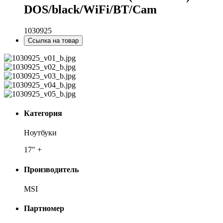
DOS/black/WiFi/BT/Cam
1030925
Ссылка на товар
Категория
Ноутбуки
17" +
Производитель
MSI
Партномер