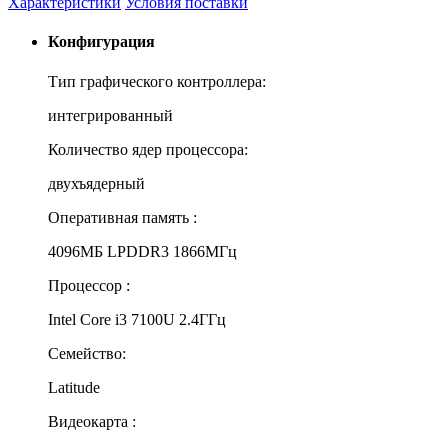
Характеристики
Условия поставки
Конфигурация
Тип графического контроллера:
интегрированный
Количество ядер процессора:
двухъядерный
Оперативная память :
4096МБ LPDDR3 1866МГц
Процессор :
Intel Core i3 7100U 2.4ГГц
Семейство:
Latitude
Видеокарта :