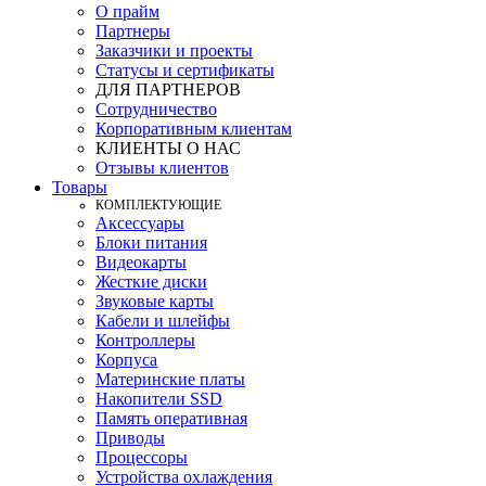
О прайм
Партнеры
Заказчики и проекты
Статусы и сертификаты
ДЛЯ ПАРТНЕРОВ
Сотрудничество
Корпоративным клиентам
КЛИЕНТЫ О НАС
Отзывы клиентов
Товары
КOМПЛЕКТУЮЩИЕ
Аксессуары
Блоки питания
Видеокарты
Жесткие диски
Звуковые карты
Кабели и шлейфы
Контроллеры
Корпуса
Материнские платы
Накопители SSD
Память оперативная
Приводы
Процессоры
Устройства охлаждения