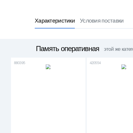
Характеристики
Условия поставки
Память оперативная
этой же кате
880395
420554