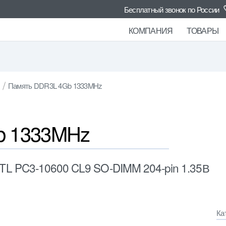
Бесплатный звонок по России
КОМПАНИЯ
ТОВАРЫ
Память DDR3L 4Gb 1333MHz
b 1333MHz
L PC3-10600 CL9 SO-DIMM 204-pin 1.35В
Ка