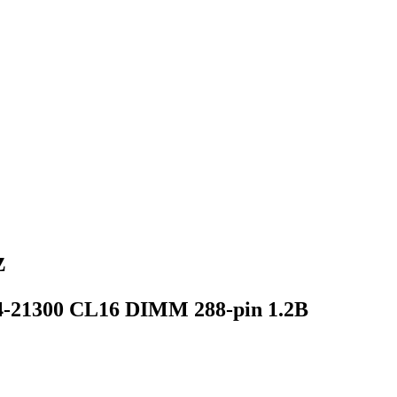
z
21300 CL16 DIMM 288-pin 1.2В