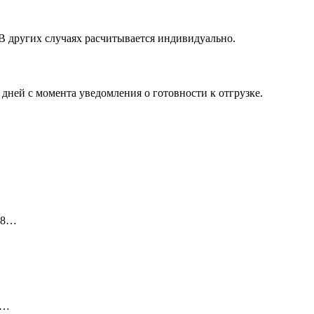
 В других случаях расчитывается индивидуально.
 дней с момента уведомления о готовности к отгрузке.
88…
8…