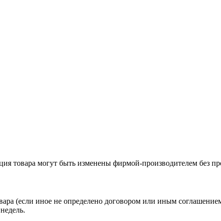
ация товара могут быть изменены фирмой-производителем без пр
вара (если иное не определено договором или иным соглашение
недель.