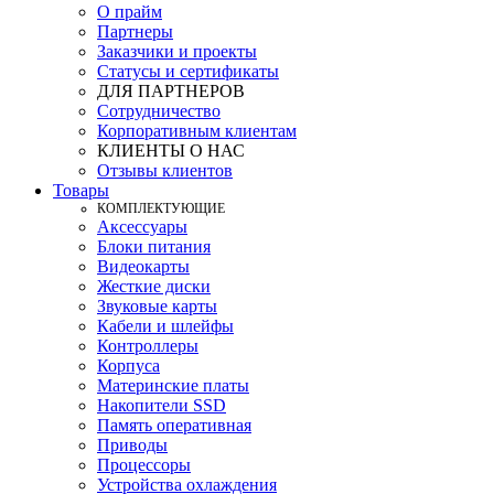
О прайм
Партнеры
Заказчики и проекты
Статусы и сертификаты
ДЛЯ ПАРТНЕРОВ
Сотрудничество
Корпоративным клиентам
КЛИЕНТЫ О НАС
Отзывы клиентов
Товары
КOМПЛЕКТУЮЩИЕ
Аксессуары
Блоки питания
Видеокарты
Жесткие диски
Звуковые карты
Кабели и шлейфы
Контроллеры
Корпуса
Материнские платы
Накопители SSD
Память оперативная
Приводы
Процессоры
Устройства охлаждения