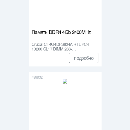
Память DDR4 4Gb 2400MHz
Crucial CT4G4DFS824A RTL PC4-
19200 CL17 DIMM 288-…
подробно
499832