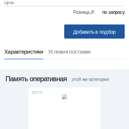
Цена
по запросу
Розница, ₽:
Характеристики
Условия поставки
Память оперативная
этой же категории
352775