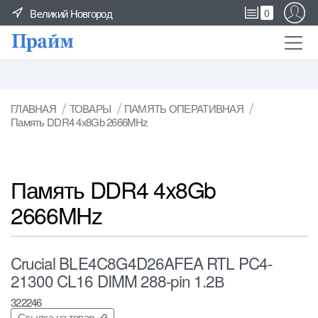
Великий Новгород
0
ГЛАВНАЯ
ТОВАРЫ
ПАМЯТЬ ОПЕРАТИВНАЯ
Память DDR4 4x8Gb 2666MHz
Память DDR4 4x8Gb
2666MHz
Crucial BLE4C8G4D26AFEA RTL PC4-
21300 CL16 DIMM 288-pin 1.2В
322246
Ссылка на товар