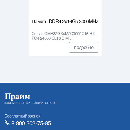
Память DDR4 2x16Gb 3000MHz
Corsair CMR32GX4M2C3000C16 RTL
PC4-24000 CL16 DIM…
подробно
КОМПЬЮТЕРЫ • ОРГТЕХНИКА • СЕРВИС
Бесплатный звонок
8 800 302-75-85