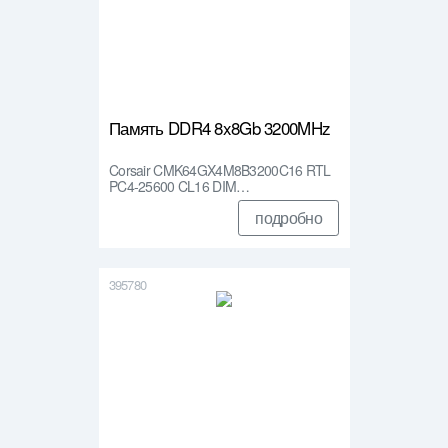
Память DDR4 8x8Gb 3200MHz
Corsair CMK64GX4M8B3200C16 RTL
PC4-25600 CL16 DIM…
подробно
395780