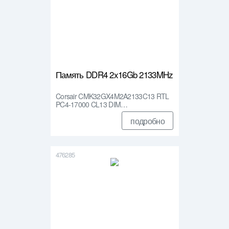
Память DDR4 2x16Gb 2133MHz
Corsair CMK32GX4M2A2133C13 RTL
PC4-17000 CL13 DIM…
подробно
476285