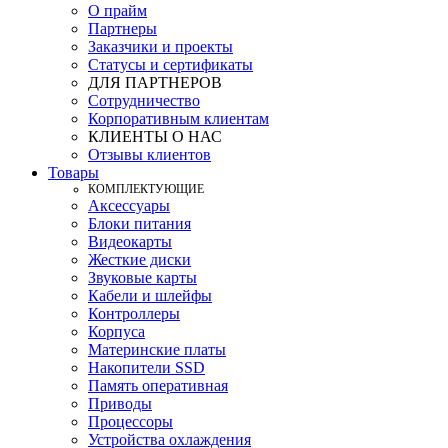
О прайм
Партнеры
Заказчики и проекты
Статусы и сертификаты
ДЛЯ ПАРТНЕРОВ
Сотрудничество
Корпоративным клиентам
КЛИЕНТЫ О НАС
Отзывы клиентов
Товары
КOМПЛЕКТУЮЩИЕ
Аксессуары
Блоки питания
Видеокарты
Жесткие диски
Звуковые карты
Кабели и шлейфы
Контроллеры
Корпуса
Материнские платы
Накопители SSD
Память оперативная
Приводы
Процессоры
Устройства охлаждения