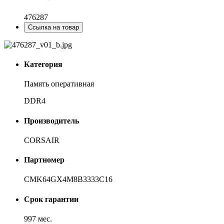
476287
Ссылка на товар
Категория
Память оперативная
DDR4
Производитель
CORSAIR
Партномер
CMK64GX4M8B3333C16
Срок гарантии
997 мес.