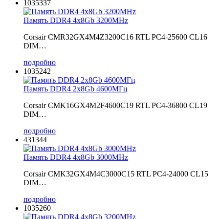
1035337
Память DDR4 4x8Gb 3200MHz
Corsair CMR32GX4M4Z3200C16 RTL PC4-25600 CL16
DIM…
подробно
1035242
Память DDR4 2x8Gb 4600МГц
Corsair CMK16GX4M2F4600C19 RTL PC4-36800 CL19
DIM…
подробно
431344
Память DDR4 4x8Gb 3000MHz
Corsair CMK32GX4M4C3000C15 RTL PC4-24000 CL15
DIM…
подробно
1035260