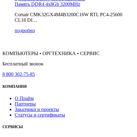
Память DDR4 4x8Gb 3200MHz
Corsair CMK32GX4M4B3200C16W RTL PC4-25600
CL16 DI…
подробно
КОМПЬЮТЕРЫ • ОРГТЕХНИКА • СЕРВИС
Бесплатный звонок
8 800 302-75-85
КОМПАНИЯ
О Прайм
Партнеры
Заказчики и проекты
Статусы и сертификаты
СЕРВИСЫ