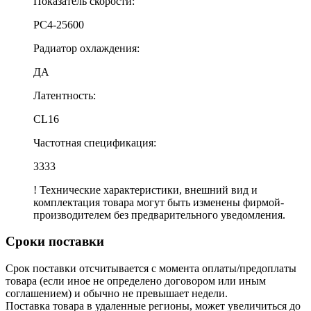
Показатель скорости:
PC4-25600
Радиатор охлаждения:
ДА
Латентность:
CL16
Частотная спецификация:
3333
! Технические характеристики, внешний вид и
комплектация товара могут быть изменены фирмой-
производителем без предварительного уведомления.
Сроки поставки
Срок поставки отсчитывается с момента оплаты/предоплаты
товара (если иное не определено договором или иным
соглашением) и обычно не превышает недели.
Поставка товара в удаленные регионы, может увеличиться до