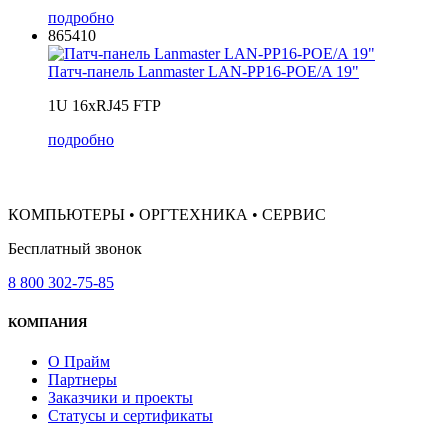
подробно
865410
Патч-панель Lanmaster LAN-PP16-POE/A 19"
1U 16xRJ45 FTP
подробно
КОМПЬЮТЕРЫ • ОРГТЕХНИКА • СЕРВИС
Бесплатный звонок
8 800 302-75-85
КОМПАНИЯ
О Прайм
Партнеры
Заказчики и проекты
Статусы и сертификаты