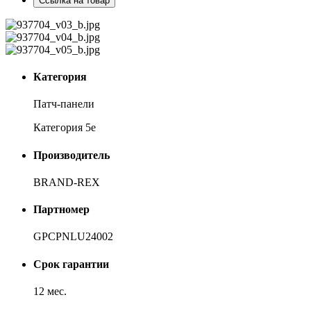
Ссылка на товар
Категория
Патч-панели
Категория 5e
Производитель
BRAND-REX
Партномер
GPCPNLU24002
Срок гарантии
12 мес.