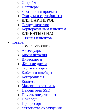
О прайм
Партнеры
Заказчики и проекты
Статусы и сертификаты
ДЛЯ ПАРТНЕРОВ
Сотрудничество
Корпоративным клиентам
КЛИЕНТЫ О НАС
Отзывы клиентов
Товары
КOМПЛЕКТУЮЩИЕ
Аксессуары
Блоки питания
Видеокарты
Жесткие диски
Звуковые карты
Кабели и шлейфы
Контроллеры
Корпуса
Материнские платы
Накопители SSD
Память оперативная
Приводы
Процессоры
Устройства охлаждения