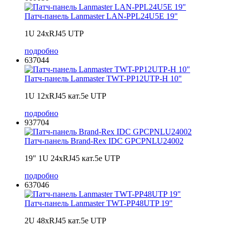
Патч-панель Lanmaster LAN-PPL24U5E 19"
1U 24xRJ45 UTP
подробно
637044
Патч-панель Lanmaster TWT-PP12UTP-H 10"
1U 12xRJ45 кат.5e UTP
подробно
937704
Патч-панель Brand-Rex IDC GPCPNLU24002
19" 1U 24xRJ45 кат.5e UTP
подробно
637046
Патч-панель Lanmaster TWT-PP48UTP 19"
2U 48xRJ45 кат.5e UTP