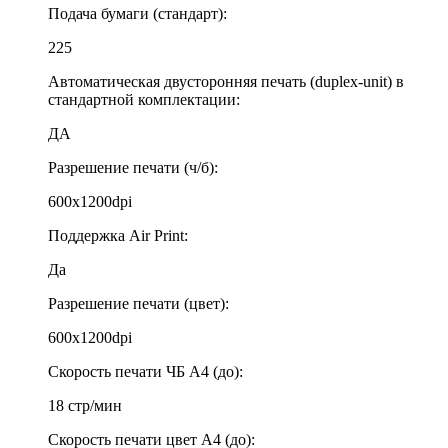
Подача бумаги (стандарт):
225
Автоматическая двусторонняя печать (duplex-unit) в
стандартной комплектации:
ДА
Разрешение печати (ч/б):
600x1200dpi
Поддержка Air Print:
Да
Разрешение печати (цвет):
600x1200dpi
Скорость печати ЧБ А4 (до):
18 стр/мин
Скорость печати цвет А4 (до):