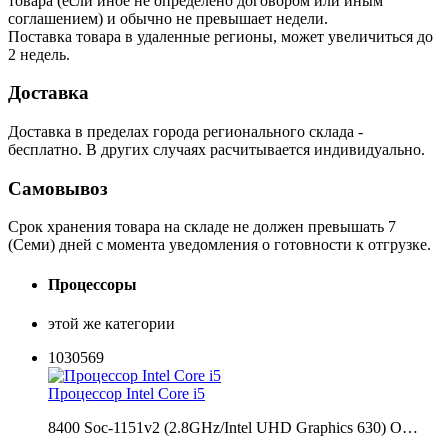
товара (если иное не определено договором или иным
соглашением) и обычно не превышает недели.
Поставка товара в удаленные регионы, может увеличиться до
2 недель.
Доставка
Доставка в пределах города регионального склада -
бесплатно. В других случаях расчитывается индивидуально.
Самовывоз
Срок хранения товара на складе не должен превышать 7
(Семи) дней с момента уведомления о готовности к отгрузке.
Процессоры
этой же категории
1030569
Процессор Intel Core i5
8400 Soc-1151v2 (2.8GHz/Intel UHD Graphics 630) O…