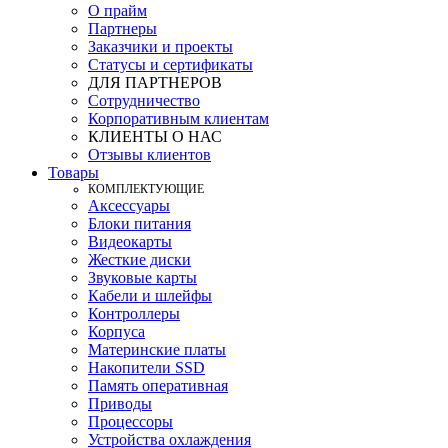
О прайм
Партнеры
Заказчики и проекты
Статусы и сертификаты
ДЛЯ ПАРТНЕРОВ
Сотрудничество
Корпоративным клиентам
КЛИЕНТЫ О НАС
Отзывы клиентов
Товары
КOМПЛЕКТУЮЩИЕ
Аксессуары
Блоки питания
Видеокарты
Жесткие диски
Звуковые карты
Кабели и шлейфы
Контроллеры
Корпуса
Материнские платы
Накопители SSD
Память оперативная
Приводы
Процессоры
Устройства охлаждения