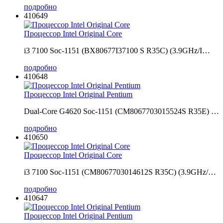
подробно
410649
Процессор Intel Original Core
i3 7100 Soc-1151 (BX80677I37100 S R35C) (3.9GHz/I…
подробно
410648
Процессор Intel Original Pentium
Dual-Core G4620 Soc-1151 (CM8067703015524S R35E) …
подробно
410650
Процессор Intel Original Core
i3 7100 Soc-1151 (CM8067703014612S R35C) (3.9GHz/…
подробно
410647
Процессор Intel Original Pentium