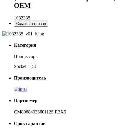
OEM
1032335
Ссылка на товар
Категория
Процессоры
Socket-1151
Производитель
Партномер
CM8068403360112S R3X9
Срок гарантии