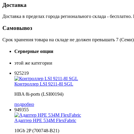
Доставка
Доставка в пределах города регионального склада - бесплатно.
Самовывоз
Срок хранения товара на складе не должен превышать 7 (Семи)
Серверные опции
этой же категории
925219
Контроллер LSI 9211-8I SGL
HBA 8i-ports (LSI00194)
подробно
949355
Адаптер HPE 534M FlexFabric
10Gb 2P (700748-B21)