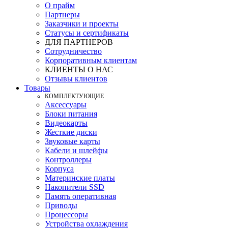
О прайм
Партнеры
Заказчики и проекты
Статусы и сертификаты
ДЛЯ ПАРТНЕРОВ
Сотрудничество
Корпоративным клиентам
КЛИЕНТЫ О НАС
Отзывы клиентов
Товары
КOМПЛЕКТУЮЩИЕ
Аксессуары
Блоки питания
Видеокарты
Жесткие диски
Звуковые карты
Кабели и шлейфы
Контроллеры
Корпуса
Материнские платы
Накопители SSD
Память оперативная
Приводы
Процессоры
Устройства охлаждения