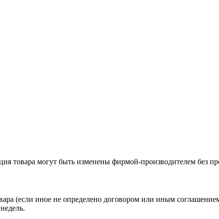
ация товара могут быть изменены фирмой-производителем без пр
вара (если иное не определено договором или иным соглашение
недель.