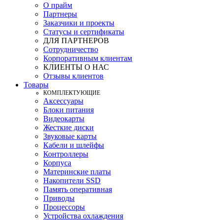
О прайм
Партнеры
Заказчики и проекты
Статусы и сертификаты
ДЛЯ ПАРТНЕРОВ
Сотрудничество
Корпоративным клиентам
КЛИЕНТЫ О НАС
Отзывы клиентов
Товары
КOМПЛЕКТУЮЩИЕ
Аксессуары
Блоки питания
Видеокарты
Жесткие диски
Звуковые карты
Кабели и шлейфы
Контроллеры
Корпуса
Материнские платы
Накопители SSD
Память оперативная
Приводы
Процессоры
Устройства охлаждения