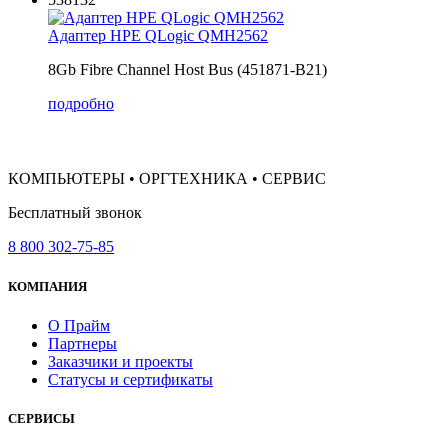
Адаптер HPE QLogic QMH2562
8Gb Fibre Channel Host Bus (451871-B21)
подробно
КОМПЬЮТЕРЫ • ОРГТЕХНИКА • СЕРВИС
Бесплатный звонок
8 800 302-75-85
КОМПАНИЯ
О Прайм
Партнеры
Заказчики и проекты
Статусы и сертификаты
СЕРВИСЫ