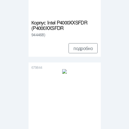
Корпус Intel P4000XXSFDR
(P4000XXSFDR
944468)
подробно
679844