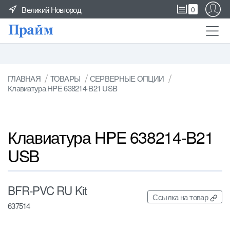
Великий Новгород
0
ГЛАВНАЯ
ТОВАРЫ
СЕРВЕРНЫЕ ОПЦИИ
Клавиатура HPE 638214-B21 USB
Клавиатура HPE 638214-B21
USB
BFR-PVC RU Kit
Ссылка на товар
637514