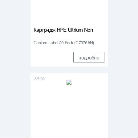
Картридж HPE Ultrium Non
Custom Label 20 Pack (C7976AN)
подробно
364729