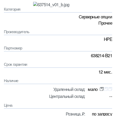
Категория
Серверные опции
Прочее
Производитель
HPE
Партномер
638214-B21
Срок гарантии
12 мес.
Наличие
мало
Удаленный склад:
--
Центральный склад:
Цена
по запросу
Розница, ₽: