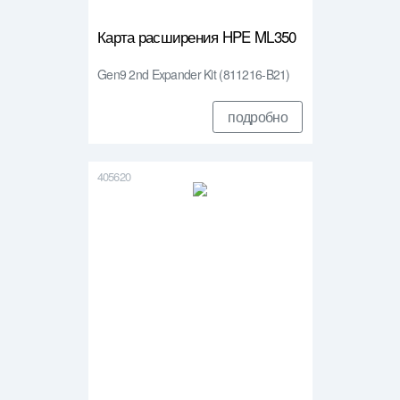
Карта расширения HPE ML350
Gen9 2nd Expander Kit (811216-B21)
подробно
405620