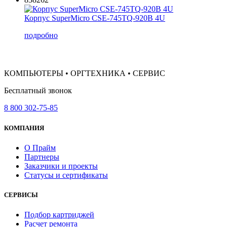
Корпус SuperMicro CSE-745TQ-920B 4U
подробно
КОМПЬЮТЕРЫ • ОРГТЕХНИКА • СЕРВИС
Бесплатный звонок
8 800 302-75-85
КОМПАНИЯ
О Прайм
Партнеры
Заказчики и проекты
Статусы и сертификаты
СЕРВИСЫ
Подбор картриджей
Расчет ремонта