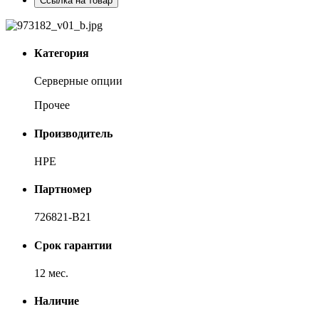
Ссылка на товар
Категория
Серверные опции
Прочее
Производитель
HPE
Партномер
726821-B21
Срок гарантии
12 мес.
Наличие