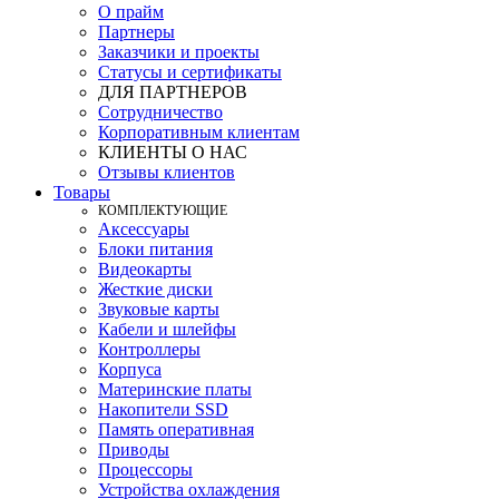
О прайм
Партнеры
Заказчики и проекты
Статусы и сертификаты
ДЛЯ ПАРТНЕРОВ
Сотрудничество
Корпоративным клиентам
КЛИЕНТЫ О НАС
Отзывы клиентов
Товары
КOМПЛЕКТУЮЩИЕ
Аксессуары
Блоки питания
Видеокарты
Жесткие диски
Звуковые карты
Кабели и шлейфы
Контроллеры
Корпуса
Материнские платы
Накопители SSD
Память оперативная
Приводы
Процессоры
Устройства охлаждения