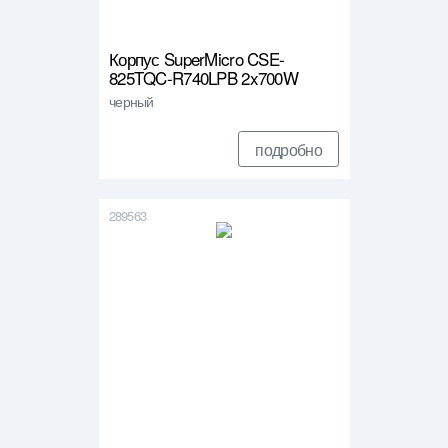
Корпус SuperMicro CSE-
825TQC-R740LPB 2x700W
черный
подробно
289563