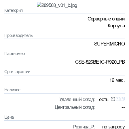
Категория
Серверные опции
Корпуса
Производитель
SUPERMICRO
Партномер
CSE-826BE1C-R920LPB
Срок гарантии
12 мес.
Наличие
есть
Удаленный склад:
--
Центральный склад:
Цена
по запросу
Розница, ₽: