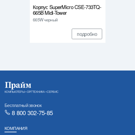
Корпус SuperMicro CSE-733TQ-
665B Midi-Tower
665W черный
подробно
КОМПЬЮТЕРЫ • ОРГТЕХНИКА • СЕРВИС
Бесплатный звонок
8 800 302-75-85
КОМПАНИЯ