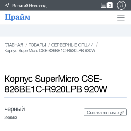
Великий Новгород
0
ГЛАВНАЯ
ТОВАРЫ
СЕРВЕРНЫЕ ОПЦИИ
Корпус SuperMicro CSE-826BE1C-R920LPB 920W
Корпус SuperMicro CSE-
826BE1C-R920LPB 920W
черный
Ссылка на товар
289563