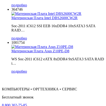
подробно
364746
Материнская Плата Intel DBS2600CW2R
Soc-2011 iC612 SSI EEB 16xDDR4 10xSATA3 SATA
RAID…
подробно
1001754
Материнская Плата Asus Z10PE-D8
WS Soc-2011 iC612 eATX 8xDDR4 9xSATA3 SATA RAID
i…
подробно
КОМПЬЮТЕРЫ • ОРГТЕХНИКА • СЕРВИС
Бесплатный звонок
8 800 302-75-85