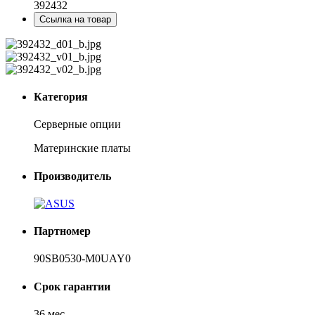
392432
Ссылка на товар
Категория
Серверные опции
Материнские платы
Производитель
Партномер
90SB0530-M0UAY0
Срок гарантии
36 мес.