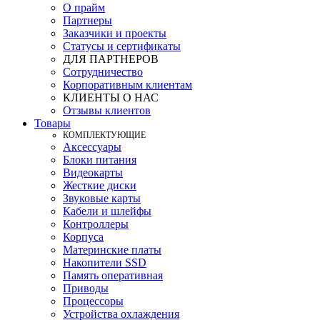
О прайм
Партнеры
Заказчики и проекты
Статусы и сертификаты
ДЛЯ ПАРТНЕРОВ
Сотрудничество
Корпоративным клиентам
КЛИЕНТЫ О НАС
Отзывы клиентов
Товары
КOМПЛЕКТУЮЩИЕ
Аксессуары
Блоки питания
Видеокарты
Жесткие диски
Звуковые карты
Кабели и шлейфы
Контроллеры
Корпуса
Материнские платы
Накопители SSD
Память оперативная
Приводы
Процессоры
Устройства охлаждения