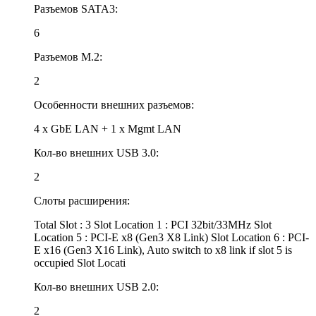
Разъемов SATA3:
6
Разъемов M.2:
2
Особенности внешних разъемов:
4 x GbE LAN + 1 x Mgmt LAN
Кол-во внешних USB 3.0:
2
Слоты расширения:
Total Slot : 3 Slot Location 1 : PCI 32bit/33MHz Slot
Location 5 : PCI-E x8 (Gen3 X8 Link) Slot Location 6 : PCI-
E x16 (Gen3 X16 Link), Auto switch to x8 link if slot 5 is
occupied Slot Locati
Кол-во внешних USB 2.0:
2