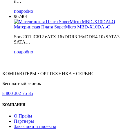
iI…
подробно
967401
Материнская Плата SuperMicro MBD-X10DAi-O
Soc-2011 iC612 eATX 16xDDR3 16xDDR4 10xSATA3
SATA…
подробно
КОМПЬЮТЕРЫ • ОРГТЕХНИКА • СЕРВИС
Бесплатный звонок
8 800 302-75-85
КОМПАНИЯ
О Прайм
Партнеры
Заказчики и проекты