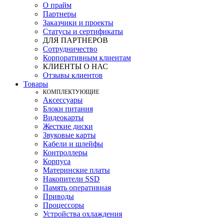
О прайм
Партнеры
Заказчики и проекты
Статусы и сертификаты
ДЛЯ ПАРТНЕРОВ
Сотрудничество
Корпоративным клиентам
КЛИЕНТЫ О НАС
Отзывы клиентов
Товары
КOМПЛЕКТУЮЩИЕ
Аксессуары
Блоки питания
Видеокарты
Жесткие диски
Звуковые карты
Кабели и шлейфы
Контроллеры
Корпуса
Материнские платы
Накопители SSD
Память оперативная
Приводы
Процессоры
Устройства охлаждения