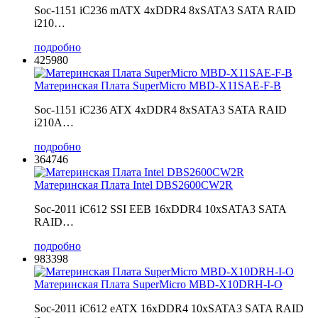
Soc-1151 iC236 mATX 4xDDR4 8xSATA3 SATA RAID
i210…
подробно
425980
Материнская Плата SuperMicro MBD-X11SAE-F-B
Soc-1151 iC236 ATX 4xDDR4 8xSATA3 SATA RAID
i210A…
подробно
364746
Материнская Плата Intel DBS2600CW2R
Soc-2011 iC612 SSI EEB 16xDDR4 10xSATA3 SATA
RAID…
подробно
983398
Материнская Плата SuperMicro MBD-X10DRH-I-O
Soc-2011 iC612 eATX 16xDDR4 10xSATA3 SATA RAID