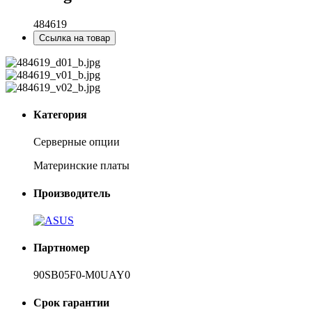
484619
Ссылка на товар
Категория
Серверные опции
Материнские платы
Производитель
Партномер
90SB05F0-M0UAY0
Срок гарантии