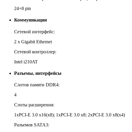
24+8 pin
Коммуникации
Сетевой интерфейс:
2 х Gigabit Ethernet
Сетевой контроллер:
Intel i210AT
Разъемы, интерфейсы
Слотов памяти DDR4:
4
Слоты расширения:
1xPCI-E 3.0 x16(x8); 1xPCI-E 3.0 x8; 2xPCI-E 3.0 x8(x4)
Разъемов SATA3: