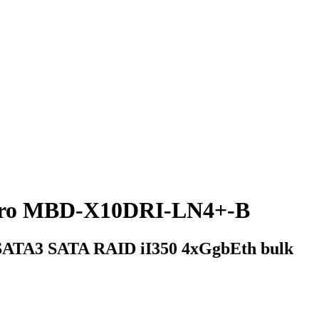
cro MBD-X10DRI-LN4+-B
ATA3 SATA RAID iI350 4xGgbEth bulk