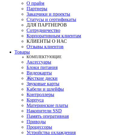
О прайм
Партнеры
Заказчики и проекты
Статусы и сертификаты
ДЛЯ ПАРТНЕРОВ
Сотрудничество
Корпоративным клиентам
КЛИЕНТЫ О НАС
Отзывы клиентов
Товары
КOМПЛЕКТУЮЩИЕ
Аксессуары
Блоки питания
Видеокарты
Жесткие диски
Звуковые карты
Кабели и шлейфы
Контроллеры
Корпуса
Материнские платы
Накопители SSD
Память оперативная
Приводы
Процессоры
Устройства охлаждения