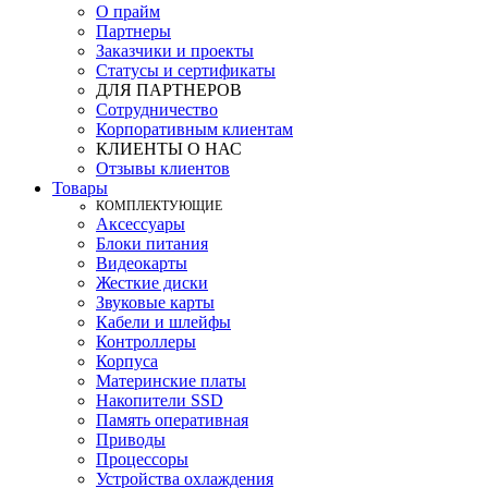
О прайм
Партнеры
Заказчики и проекты
Статусы и сертификаты
ДЛЯ ПАРТНЕРОВ
Сотрудничество
Корпоративным клиентам
КЛИЕНТЫ О НАС
Отзывы клиентов
Товары
КOМПЛЕКТУЮЩИЕ
Аксессуары
Блоки питания
Видеокарты
Жесткие диски
Звуковые карты
Кабели и шлейфы
Контроллеры
Корпуса
Материнские платы
Накопители SSD
Память оперативная
Приводы
Процессоры
Устройства охлаждения