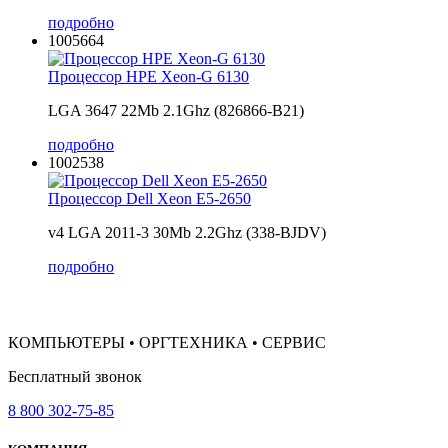
подробно
1005664
Процессор HPE Xeon-G 6130
LGA 3647 22Mb 2.1Ghz (826866-B21)
подробно
1002538
Процессор Dell Xeon E5-2650
v4 LGA 2011-3 30Mb 2.2Ghz (338-BJDV)
подробно
КОМПЬЮТЕРЫ • ОРГТЕХНИКА • СЕРВИС
Бесплатный звонок
8 800 302-75-85