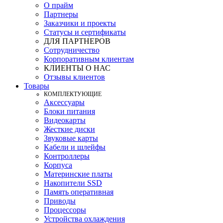
О прайм
Партнеры
Заказчики и проекты
Статусы и сертификаты
ДЛЯ ПАРТНЕРОВ
Сотрудничество
Корпоративным клиентам
КЛИЕНТЫ О НАС
Отзывы клиентов
Товары
КOМПЛЕКТУЮЩИЕ
Аксессуары
Блоки питания
Видеокарты
Жесткие диски
Звуковые карты
Кабели и шлейфы
Контроллеры
Корпуса
Материнские платы
Накопители SSD
Память оперативная
Приводы
Процессоры
Устройства охлаждения