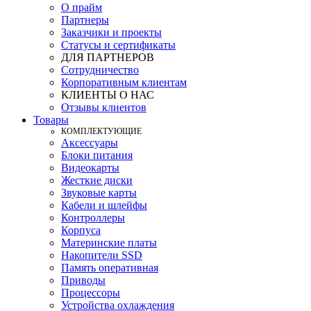
О прайм
Партнеры
Заказчики и проекты
Статусы и сертификаты
ДЛЯ ПАРТНЕРОВ
Сотрудничество
Корпоративным клиентам
КЛИЕНТЫ О НАС
Отзывы клиентов
Товары
КOМПЛЕКТУЮЩИЕ
Аксессуары
Блоки питания
Видеокарты
Жесткие диски
Звуковые карты
Кабели и шлейфы
Контроллеры
Корпуса
Материнские платы
Накопители SSD
Память оперативная
Приводы
Процессоры
Устройства охлаждения