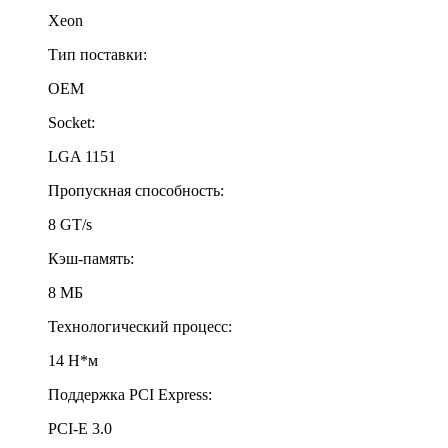
Xeon
Тип поставки:
OEM
Socket:
LGA 1151
Пропускная способность:
8 GT/s
Кэш-память:
8 МБ
Технологический процесс:
14 Н*м
Поддержка PCI Express:
PCI-E 3.0