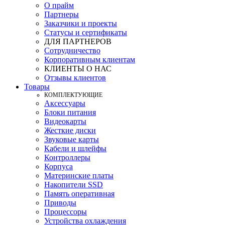
О прайм
Партнеры
Заказчики и проекты
Статусы и сертификаты
ДЛЯ ПАРТНЕРОВ
Сотрудничество
Корпоративным клиентам
КЛИЕНТЫ О НАС
Отзывы клиентов
Товары
КOМПЛЕКТУЮЩИЕ
Аксессуары
Блоки питания
Видеокарты
Жесткие диски
Звуковые карты
Кабели и шлейфы
Контроллеры
Корпуса
Материнские платы
Накопители SSD
Память оперативная
Приводы
Процессоры
Устройства охлаждения