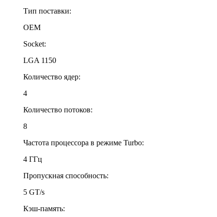
Тип поставки:
OEM
Socket:
LGA 1150
Количество ядер:
4
Количество потоков:
8
Частота процессора в режиме Turbo:
4 ГГц
Пропускная способность:
5 GT/s
Кэш-память: