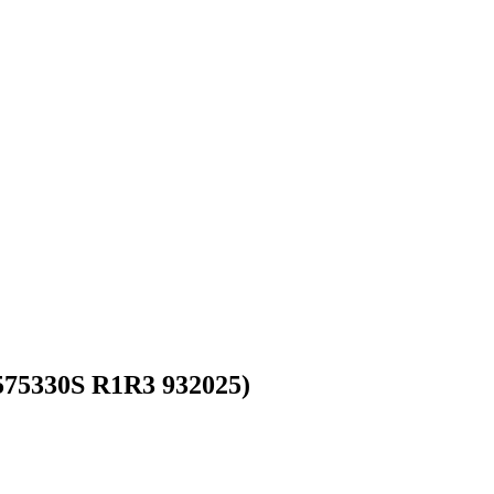
575330S R1R3 932025)