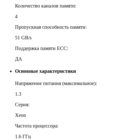
Количество каналов памяти:
4
Пропускная способность памяти:
51 GB/s
Поддержка памяти ECC:
ДА
Основные характеристики
Напряжение питания (максимальное):
1.3
Серия:
Xeon
Частота процессора:
1.6 ГГц