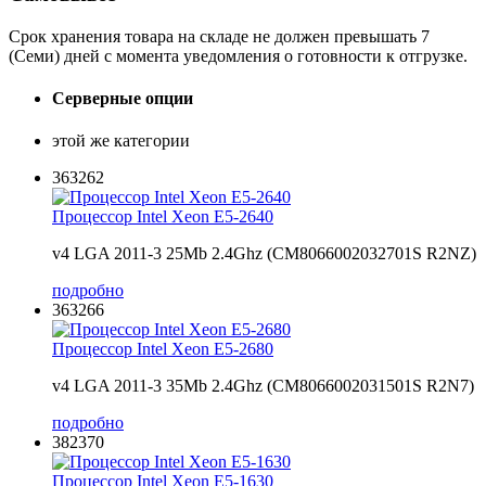
Срок хранения товара на складе не должен превышать 7
(Семи) дней с момента уведомления о готовности к отгрузке.
Серверные опции
этой же категории
363262
Процессор Intel Xeon E5-2640
v4 LGA 2011-3 25Mb 2.4Ghz (CM8066002032701S R2NZ)
подробно
363266
Процессор Intel Xeon E5-2680
v4 LGA 2011-3 35Mb 2.4Ghz (CM8066002031501S R2N7)
подробно
382370
Процессор Intel Xeon E5-1630