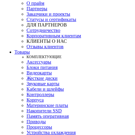
О прайм
Партнеры
Заказчики и проекты
Статусы и сертификаты
ДЛЯ ПАРТНЕРОВ
Сотрудничество
Корпоративным клиентам
КЛИЕНТЫ О НАС
Отзывы клиентов
Товары
КOМПЛЕКТУЮЩИЕ
Аксессуары
Блоки питания
Видеокарты
Жесткие диски
Звуковые карты
Кабели и шлейфы
Контроллеры
Корпуса
Материнские платы
Накопители SSD
Память оперативная
Приводы
Процессоры
Устройства охлаждения