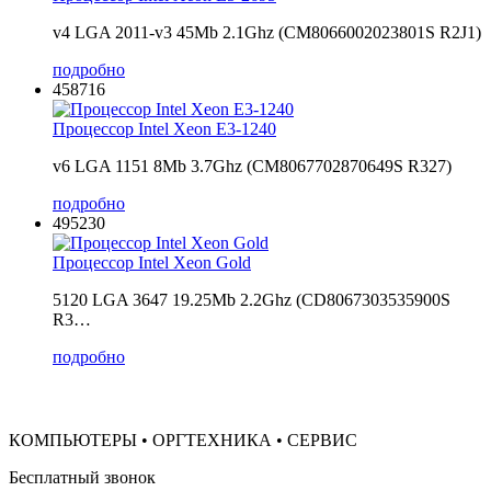
v4 LGA 2011-v3 45Mb 2.1Ghz (CM8066002023801S R2J1)
подробно
458716
Процессор Intel Xeon E3-1240
v6 LGA 1151 8Mb 3.7Ghz (CM8067702870649S R327)
подробно
495230
Процессор Intel Xeon Gold
5120 LGA 3647 19.25Mb 2.2Ghz (CD8067303535900S
R3…
подробно
КОМПЬЮТЕРЫ • ОРГТЕХНИКА • СЕРВИС
Бесплатный звонок