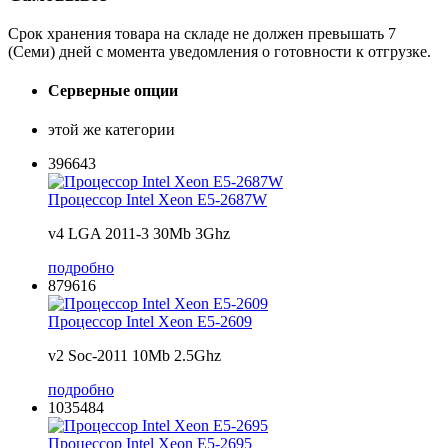
Срок хранения товара на складе не должен превышать 7
(Семи) дней с момента уведомления о готовности к отгрузке.
Серверные опции
этой же категории
396643
Процессор Intel Xeon E5-2687W
v4 LGA 2011-3 30Mb 3Ghz
подробно
879616
Процессор Intel Xeon E5-2609
v2 Soc-2011 10Mb 2.5Ghz
подробно
1035484
Процессор Intel Xeon E5-2695