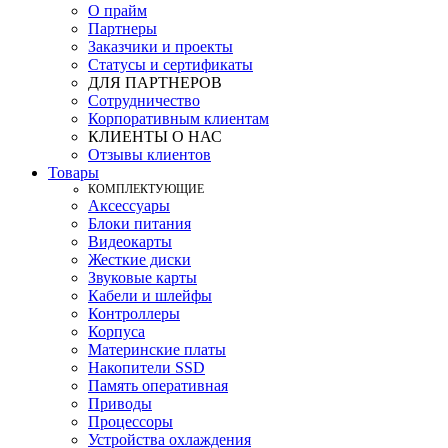
О прайм
Партнеры
Заказчики и проекты
Статусы и сертификаты
ДЛЯ ПАРТНЕРОВ
Сотрудничество
Корпоративным клиентам
КЛИЕНТЫ О НАС
Отзывы клиентов
Товары
КOМПЛЕКТУЮЩИЕ
Аксессуары
Блоки питания
Видеокарты
Жесткие диски
Звуковые карты
Кабели и шлейфы
Контроллеры
Корпуса
Материнские платы
Накопители SSD
Память оперативная
Приводы
Процессоры
Устройства охлаждения