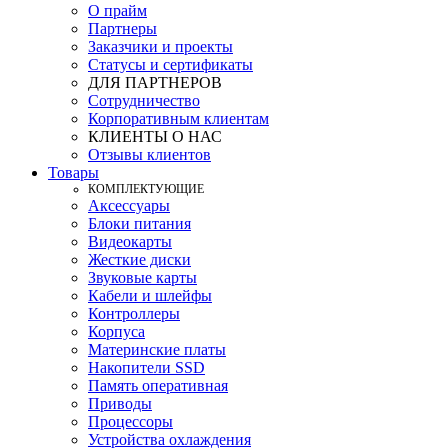
О прайм
Партнеры
Заказчики и проекты
Статусы и сертификаты
ДЛЯ ПАРТНЕРОВ
Сотрудничество
Корпоративным клиентам
КЛИЕНТЫ О НАС
Отзывы клиентов
Товары
КOМПЛЕКТУЮЩИЕ
Аксессуары
Блоки питания
Видеокарты
Жесткие диски
Звуковые карты
Кабели и шлейфы
Контроллеры
Корпуса
Материнские платы
Накопители SSD
Память оперативная
Приводы
Процессоры
Устройства охлаждения