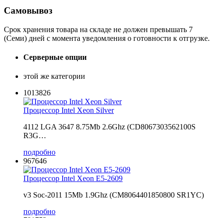
Самовывоз
Срок хранения товара на складе не должен превышать 7
(Семи) дней с момента уведомления о готовности к отгрузке.
Серверные опции
этой же категории
1013826
Процессор Intel Xeon Silver
4112 LGA 3647 8.75Mb 2.6Ghz (CD8067303562100S
R3G…
подробно
967646
Процессор Intel Xeon E5-2609
v3 Soc-2011 15Mb 1.9Ghz (CM8064401850800 SR1YC)
подробно