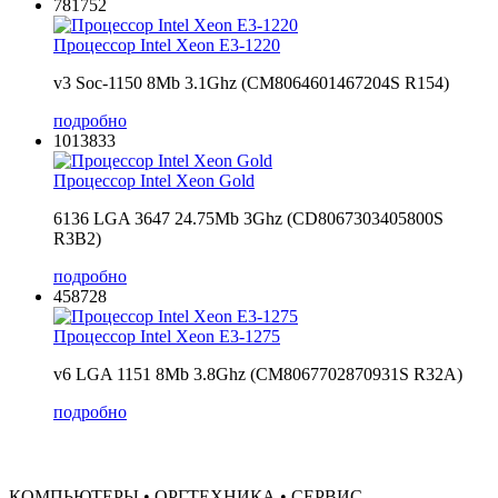
781752
Процессор Intel Xeon E3-1220
v3 Soc-1150 8Mb 3.1Ghz (CM8064601467204S R154)
подробно
1013833
Процессор Intel Xeon Gold
6136 LGA 3647 24.75Mb 3Ghz (CD8067303405800S
R3B2)
подробно
458728
Процессор Intel Xeon E3-1275
v6 LGA 1151 8Mb 3.8Ghz (CM8067702870931S R32A)
подробно
КОМПЬЮТЕРЫ • ОРГТЕХНИКА • СЕРВИС