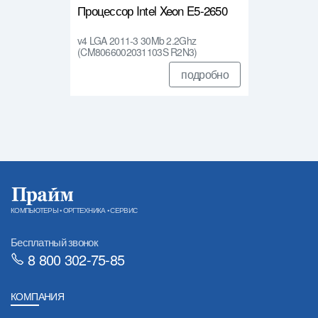
Процессор Intel Xeon E5-2650
v4 LGA 2011-3 30Mb 2.2Ghz
(CM8066002031103S R2N3)
подробно
КОМПЬЮТЕРЫ • ОРГТЕХНИКА • СЕРВИС
Бесплатный звонок
8 800 302-75-85
КОМПАНИЯ