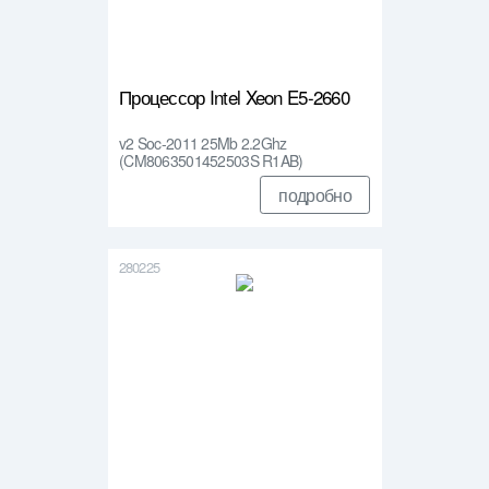
Процессор Intel Xeon E5-2660
v2 Soc-2011 25Mb 2.2Ghz
(CM8063501452503S R1AB)
подробно
280225