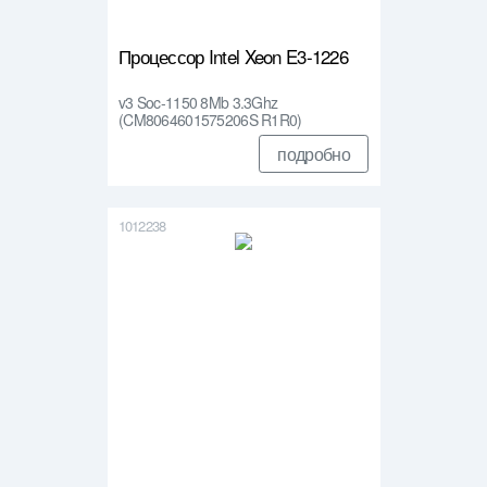
Процессор Intel Xeon E3-1226
v3 Soc-1150 8Mb 3.3Ghz
(CM8064601575206S R1R0)
подробно
1012238