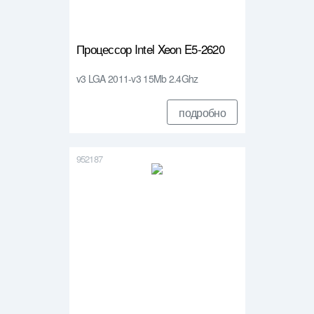
Процессор Intel Xeon E5-2620
v3 LGA 2011-v3 15Mb 2.4Ghz
подробно
952187