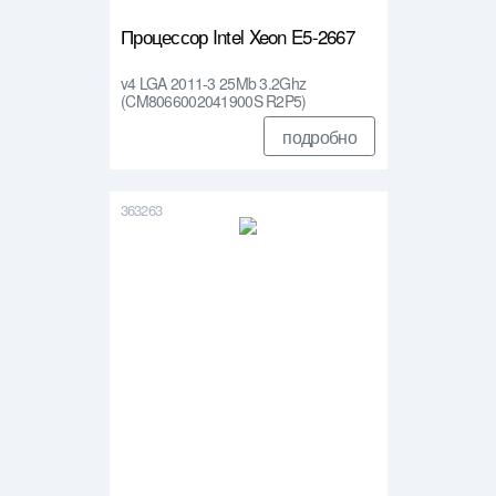
Процессор Intel Xeon E5-2667
v4 LGA 2011-3 25Mb 3.2Ghz
(CM8066002041900S R2P5)
подробно
363263