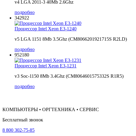
v4 LGA 2011-3 40Mb 2.6Ghz
подробно
342922
Процессор Intel Xeon E3-1240
v5 LGA 1151 8Mb 3.5Ghz (CM8066201921715S R2LD)
подробно
952180
Процессор Intel Xeon E3-1231
v3 Soc-1150 8Mb 3.4Ghz (CM8064601575332S R1R5)
подробно
КОМПЬЮТЕРЫ • ОРГТЕХНИКА • СЕРВИС
Бесплатный звонок
8 800 302-75-85