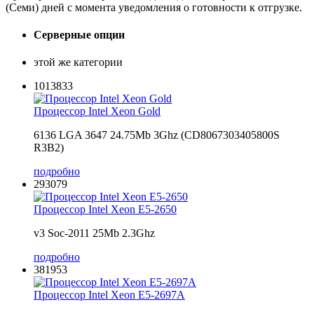
(Семи) дней с момента уведомления о готовности к отгрузке.
Серверные опции
этой же категории
1013833
Процессор Intel Xeon Gold
6136 LGA 3647 24.75Mb 3Ghz (CD8067303405800S
R3B2)
подробно
293079
Процессор Intel Xeon E5-2650
v3 Soc-2011 25Mb 2.3Ghz
подробно
381953
Процессор Intel Xeon E5-2697A