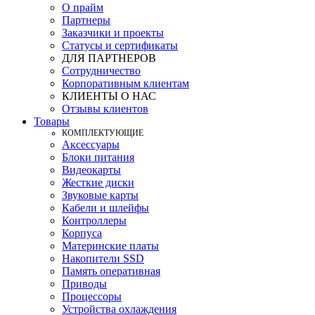
О прайм
Партнеры
Заказчики и проекты
Статусы и сертификаты
ДЛЯ ПАРТНЕРОВ
Сотрудничество
Корпоративным клиентам
КЛИЕНТЫ О НАС
Отзывы клиентов
Товары
КOМПЛЕКТУЮЩИЕ
Аксессуары
Блоки питания
Видеокарты
Жесткие диски
Звуковые карты
Кабели и шлейфы
Контроллеры
Корпуса
Материнские платы
Накопители SSD
Память оперативная
Приводы
Процессоры
Устройства охлаждения