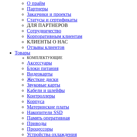
О прайм
Партнеры
Заказчики и проекты
Статусы и сертификаты
ДЛЯ ПАРТНЕРОВ
Сотрудничество
Корпоративным клиентам
КЛИЕНТЫ О НАС
Отзывы клиентов
Товары
КOМПЛЕКТУЮЩИЕ
Аксессуары
Блоки питания
Видеокарты
Жесткие диски
Звуковые карты
Кабели и шлейфы
Контроллеры
Корпуса
Материнские платы
Накопители SSD
Память оперативная
Приводы
Процессоры
Устройства охлаждения