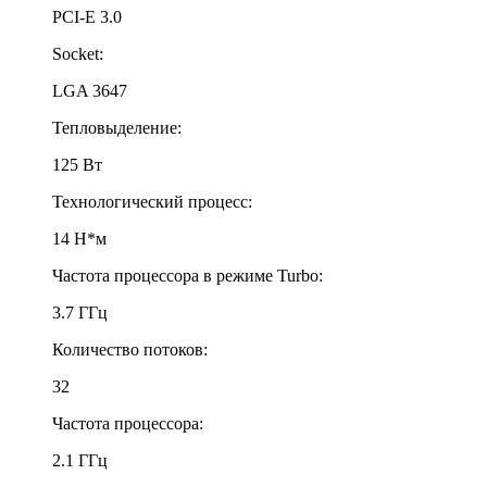
PCI-E 3.0
Socket:
LGA 3647
Тепловыделение:
125 Вт
Технологический процесс:
14 Н*м
Частота процессора в режиме Turbo:
3.7 ГГц
Количество потоков:
32
Частота процессора:
2.1 ГГц