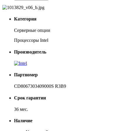
Категория
Серверные опции
Процессоры Intel
Производитель
Партномер
CD8067303409000S R3B9
Срок гарантии
36 мес.
Наличие