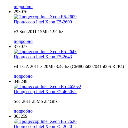
подробно
293076
Процессор Intel Xeon E5-2609
v3 Soc-2011 15Mb 1.9Ghz
подробно
377077
Процессор Intel Xeon E5-2643
v4 LGA 2011-3 20Mb 3.4Ghz (CM8066002041500S R2P4)
подробно
348248
Процессор Intel Xeon E5-4650v2
Soc-2011 25Mb 2.4Ghz
подробно
363259
Процессор Intel Xeon E5-2620