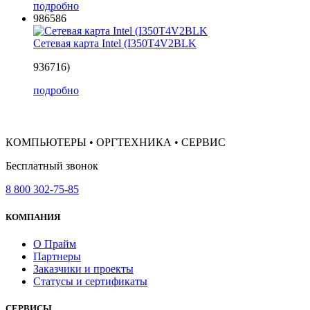
подробно
986586
Сетевая карта Intel (I350T4V2BLK
936716)
подробно
КОМПЬЮТЕРЫ • ОРГТЕХНИКА • СЕРВИС
Бесплатный звонок
8 800 302-75-85
КОМПАНИЯ
О Прайм
Партнеры
Заказчики и проекты
Статусы и сертификаты
СЕРВИСЫ