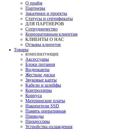
О прайм
Партнеры
Заказчики и проекты
Статусы и сертификаты
ДЛЯ ПАРТНЕРОВ
Сотрудничество
Корпоративным клиентам
КЛИЕНТЫ О НАС
Отзывы клиентов
Товары
КOМПЛЕКТУЮЩИЕ
Аксессуары
Блоки питания
Видеокарты
Жесткие диски
Звуковые карты
Кабели и шлейфы
Контроллеры
Корпуса
Материнские платы
Накопители SSD
Память оперативная
Приводы
Процессоры
Устройства охлаждения