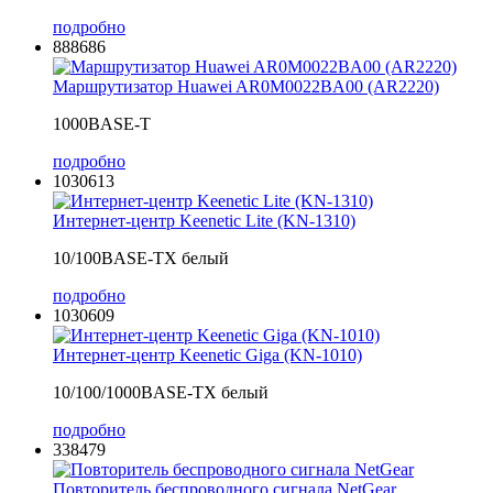
подробно
888686
Маршрутизатор Huawei AR0M0022BA00 (AR2220)
1000BASE-T
подробно
1030613
Интернет-центр Keenetic Lite (KN-1310)
10/100BASE-TX белый
подробно
1030609
Интернет-центр Keenetic Giga (KN-1010)
10/100/1000BASE-TX белый
подробно
338479
Повторитель беспроводного сигнала NetGear