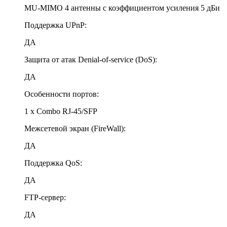
MU-MIMO 4 антенны с коэффициентом усиления 5 дБи
Поддержка UPnP:
ДА
Защита от атак Denial-of-service (DoS):
ДА
Особенности портов:
1 x Combo RJ-45/SFP
Межсетевой экран (FireWall):
ДА
Поддержка QoS:
ДА
FTP-сервер:
ДА