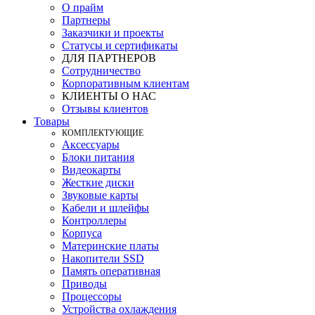
О прайм
Партнеры
Заказчики и проекты
Статусы и сертификаты
ДЛЯ ПАРТНЕРОВ
Сотрудничество
Корпоративным клиентам
КЛИЕНТЫ О НАС
Отзывы клиентов
Товары
КOМПЛЕКТУЮЩИЕ
Аксессуары
Блоки питания
Видеокарты
Жесткие диски
Звуковые карты
Кабели и шлейфы
Контроллеры
Корпуса
Материнские платы
Накопители SSD
Память оперативная
Приводы
Процессоры
Устройства охлаждения