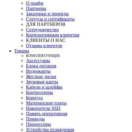
О прайм
Партнеры
Заказчики и проекты
Статусы и сертификаты
ДЛЯ ПАРТНЕРОВ
Сотрудничество
Корпоративным клиентам
КЛИЕНТЫ О НАС
Отзывы клиентов
Товары
КOМПЛЕКТУЮЩИЕ
Аксессуары
Блоки питания
Видеокарты
Жесткие диски
Звуковые карты
Кабели и шлейфы
Контроллеры
Корпуса
Материнские платы
Накопители SSD
Память оперативная
Приводы
Процессоры
Устройства охлаждения