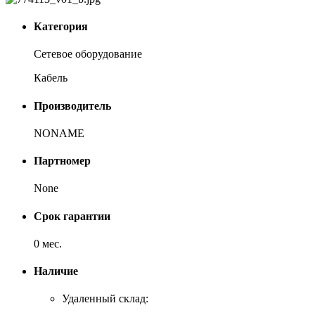
Категория
Сетевое оборудование
Кабель
Производитель
NONAME
Партномер
None
Срок гарантии
0 мес.
Наличие
Удаленный склад: