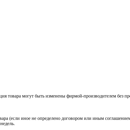
ация товара могут быть изменены фирмой-производителем без пр
вара (если иное не определено договором или иным соглашение
недель.