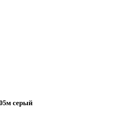
305м серый