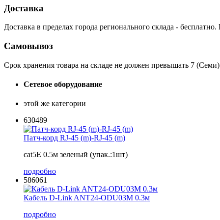
Доставка
Доставка в пределах города регионального склада - бесплатно.
Самовывоз
Срок хранения товара на складе не должен превышать 7 (Семи)
Сетевое оборудование
этой же категории
630489
Патч-корд RJ-45 (m)-RJ-45 (m)
cat5E 0.5м зеленый (упак.:1шт)
подробно
586061
Кабель D-Link ANT24-ODU03M 0.3м
подробно