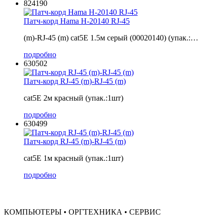
824190
Патч-корд Hama H-20140 RJ-45
(m)-RJ-45 (m) cat5E 1.5м серый (00020140) (упак.:…
подробно
630502
Патч-корд RJ-45 (m)-RJ-45 (m)
cat5E 2м красный (упак.:1шт)
подробно
630499
Патч-корд RJ-45 (m)-RJ-45 (m)
cat5E 1м красный (упак.:1шт)
подробно
КОМПЬЮТЕРЫ • ОРГТЕХНИКА • СЕРВИС