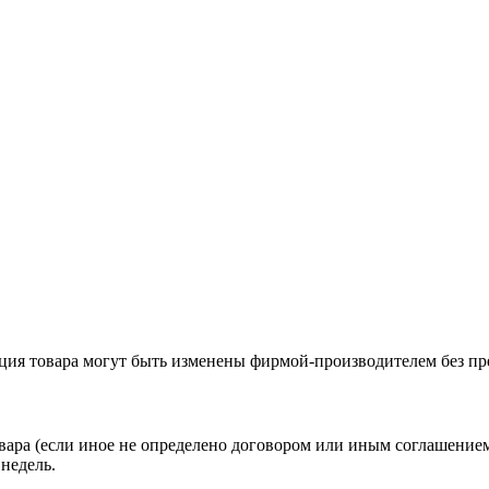
ация товара могут быть изменены фирмой-производителем без пр
вара (если иное не определено договором или иным соглашение
недель.