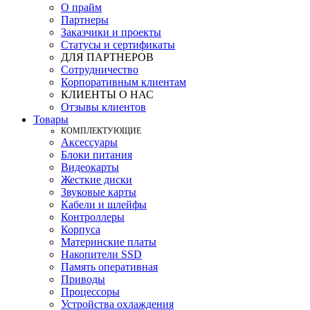
О прайм
Партнеры
Заказчики и проекты
Статусы и сертификаты
ДЛЯ ПАРТНЕРОВ
Сотрудничество
Корпоративным клиентам
КЛИЕНТЫ О НАС
Отзывы клиентов
Товары
КOМПЛЕКТУЮЩИЕ
Аксессуары
Блоки питания
Видеокарты
Жесткие диски
Звуковые карты
Кабели и шлейфы
Контроллеры
Корпуса
Материнские платы
Накопители SSD
Память оперативная
Приводы
Процессоры
Устройства охлаждения