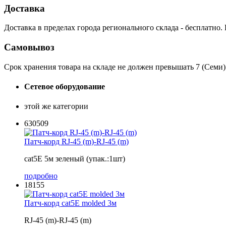
Доставка
Доставка в пределах города регионального склада - бесплатно.
Самовывоз
Срок хранения товара на складе не должен превышать 7 (Семи)
Сетевое оборудование
этой же категории
630509
Патч-корд RJ-45 (m)-RJ-45 (m)
cat5E 5м зеленый (упак.:1шт)
подробно
18155
Патч-корд cat5E molded 3м
RJ-45 (m)-RJ-45 (m)