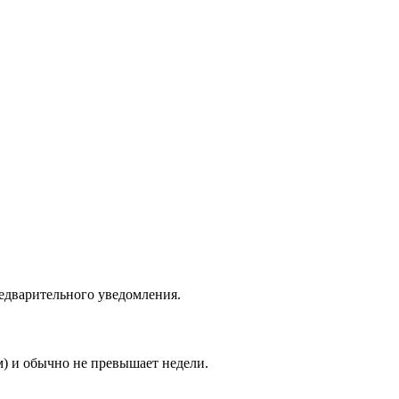
едварительного уведомления.
м) и обычно не превышает недели.