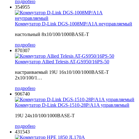
подробно
354955
Коммутатор D-Link DGS-1008MP/A1A неуправляемый
настольный 8x10/100/1000BASE-T
подробно
870307
Коммутатор Allied Telesis AT-GS950/16PS-50
настраиваемый 19U 16x10/100/1000BASE-T
2x10/100/1…
подробно
906740
Коммутатор D-Link DGS-1510-28P/A1A управляемый
19U 24x10/100/1000BASE-T
подробно
431543