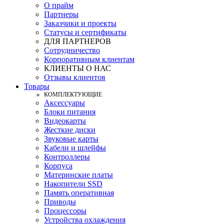
О прайм
Партнеры
Заказчики и проекты
Статусы и сертификаты
ДЛЯ ПАРТНЕРОВ
Сотрудничество
Корпоративным клиентам
КЛИЕНТЫ О НАС
Отзывы клиентов
Товары
КOМПЛЕКТУЮЩИЕ
Аксессуары
Блоки питания
Видеокарты
Жесткие диски
Звуковые карты
Кабели и шлейфы
Контроллеры
Корпуса
Материнские платы
Накопители SSD
Память оперативная
Приводы
Процессоры
Устройства охлаждения