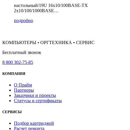
настольный/19U 16x10/100BASE-TX
2x10/100/1000BASE…
подробно
КОМПЬЮТЕРЫ • ОРГТЕХНИКА • СЕРВИС
Бесплатный звонок
8 800 302-75-85
КОМПАНИЯ
О Прайм
Партнеры
Заказчики и проекты
Статусы и сертификаты
СЕРВИСЫ
Подбор картриджей
Расчет ремонта