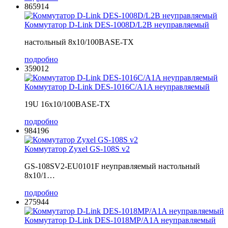
865914
Коммутатор D-Link DES-1008D/L2B неуправляемый
настольный 8x10/100BASE-TX
подробно
359012
Коммутатор D-Link DES-1016C/A1A неуправляемый
19U 16x10/100BASE-TX
подробно
984196
Коммутатор Zyxel GS-108S v2
GS-108SV2-EU0101F неуправляемый настольный
8x10/1…
подробно
275944
Коммутатор D-Link DES-1018MP/A1A неуправляемый