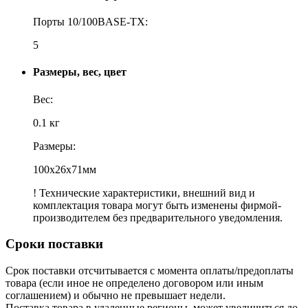
Порты 10/100BASE-TX:
5
Размеры, вес, цвет
Вес:
0.1 кг
Размеры:
100x26x71мм
! Технические характеристики, внешний вид и
комплектация товара могут быть изменены фирмой-
производителем без предварительного уведомления.
Сроки поставки
Срок поставки отсчитывается с момента оплаты/предоплаты
товара (если иное не определено договором или иным
соглашением) и обычно не превышает недели.
Поставка товара в удаленные регионы, может увеличиться до