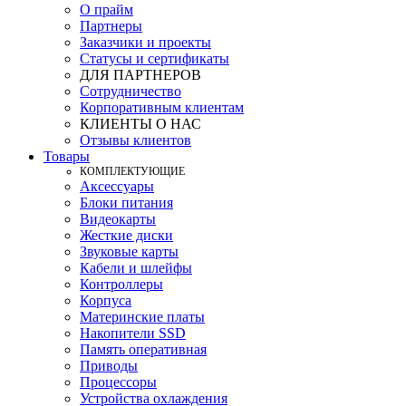
О прайм
Партнеры
Заказчики и проекты
Статусы и сертификаты
ДЛЯ ПАРТНЕРОВ
Сотрудничество
Корпоративным клиентам
КЛИЕНТЫ О НАС
Отзывы клиентов
Товары
КOМПЛЕКТУЮЩИЕ
Аксессуары
Блоки питания
Видеокарты
Жесткие диски
Звуковые карты
Кабели и шлейфы
Контроллеры
Корпуса
Материнские платы
Накопители SSD
Память оперативная
Приводы
Процессоры
Устройства охлаждения