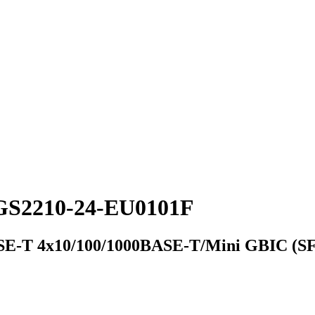
GS2210-24-EU0101F
SE-T 4x10/100/1000BASE-T/Mini GBIC (S