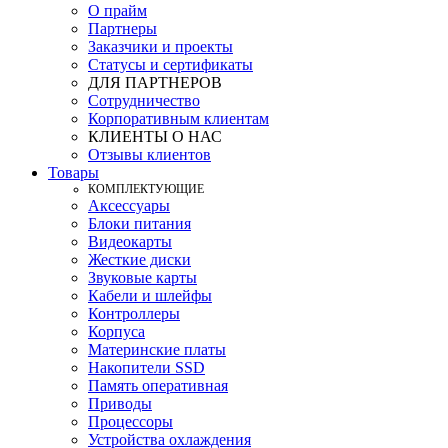
О прайм
Партнеры
Заказчики и проекты
Статусы и сертификаты
ДЛЯ ПАРТНЕРОВ
Сотрудничество
Корпоративным клиентам
КЛИЕНТЫ О НАС
Отзывы клиентов
Товары
КOМПЛЕКТУЮЩИЕ
Аксессуары
Блоки питания
Видеокарты
Жесткие диски
Звуковые карты
Кабели и шлейфы
Контроллеры
Корпуса
Материнские платы
Накопители SSD
Память оперативная
Приводы
Процессоры
Устройства охлаждения