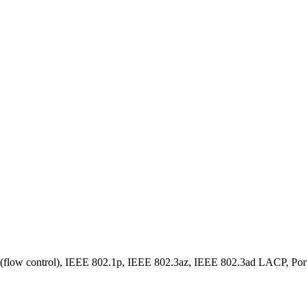
flow control), IEEE 802.1p, IEEE 802.3az, IEEE 802.3ad LACP, P