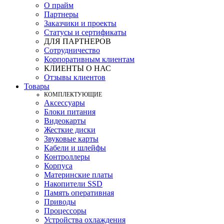
О прайм
Партнеры
Заказчики и проекты
Статусы и сертификаты
ДЛЯ ПАРТНЕРОВ
Сотрудничество
Корпоративным клиентам
КЛИЕНТЫ О НАС
Отзывы клиентов
Товары
КOМПЛЕКТУЮЩИЕ
Аксессуары
Блоки питания
Видеокарты
Жесткие диски
Звуковые карты
Кабели и шлейфы
Контроллеры
Корпуса
Материнские платы
Накопители SSD
Память оперативная
Приводы
Процессоры
Устройства охлаждения